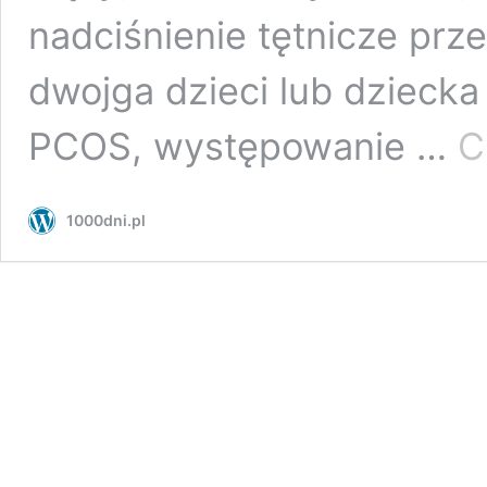
nadciśnienie tętnicze prze
dwojga dzieci lub dziecka
PCOS, występowanie …
C
1000dni.pl