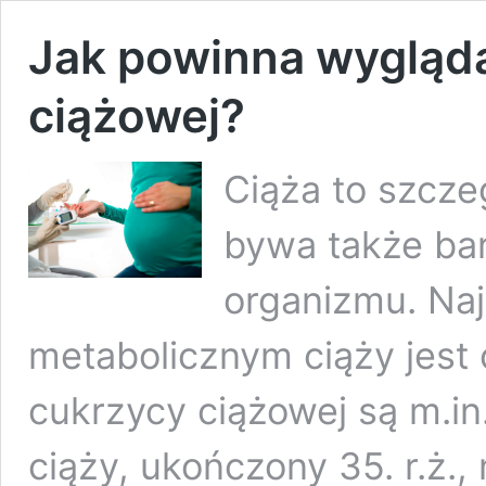
Jak powinna wygląda
ciążowej?
Ciąża to szcze
bywa także bar
organizmu. Na
metabolicznym ciąży jest
cukrzycy ciążowej są m.in
ciąży, ukończony 35. r.ż.,