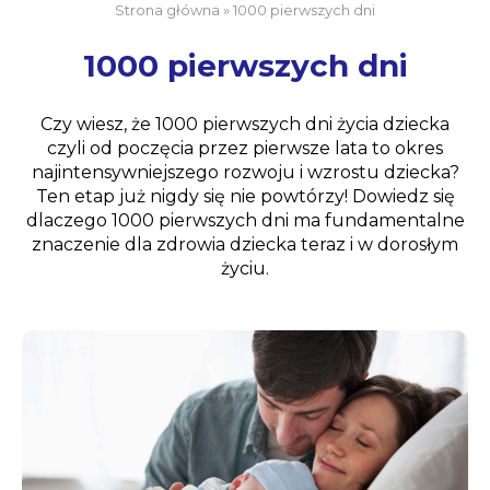
Strona główna
»
1000 pierwszych dni
1000 pierwszych dni
Czy wiesz, że 1000 pierwszych dni życia dziecka
czyli od poczęcia przez pierwsze lata to okres
najintensywniejszego rozwoju i wzrostu dziecka?
Ten etap już nigdy się nie powtórzy! Dowiedz się
dlaczego 1000 pierwszych dni ma fundamentalne
znaczenie dla zdrowia dziecka teraz i w dorosłym
życiu.