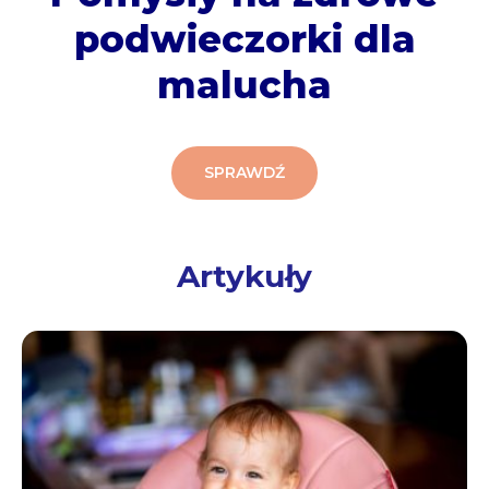
podwieczorki dla
malucha
SPRAWDŹ
Artykuły