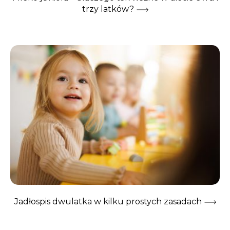
trzy latków?
Jadłospis dwulatka w kilku prostych zasadach