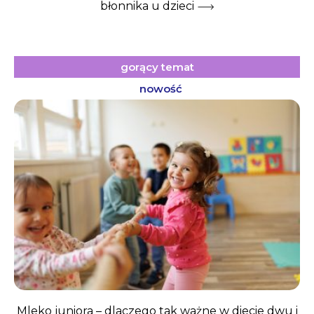
błonnika u dzieci
gorący temat
nowość
Mleko juniora – dlaczego tak ważne w diecie dwu i