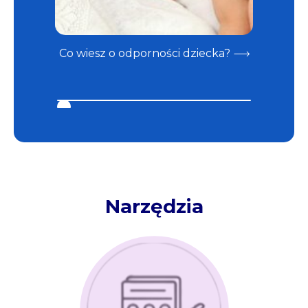
Co wiesz o odporności dziecka?
Karmien
Narzędzia