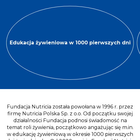
Edukacja żywieniowa w 1000 pierwszych dni
Fundacja Nutricia została powołana w 1996 r. przez
firmę Nutricia Polska Sp. z o.o. Od początku swojej
działalności Fundacja podnosi świadomość na
temat roli żywienia, początkowo angażując się m.in.
w edukację żywieniową w okresie 1000 pierwszych