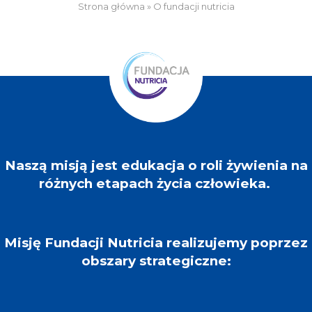
Strona główna
»
O fundacji nutricia
Naszą misją jest edukacja o roli żywienia na
różnych etapach życia człowieka.
Misję Fundacji Nutricia realizujemy poprzez
obszary strategiczne: