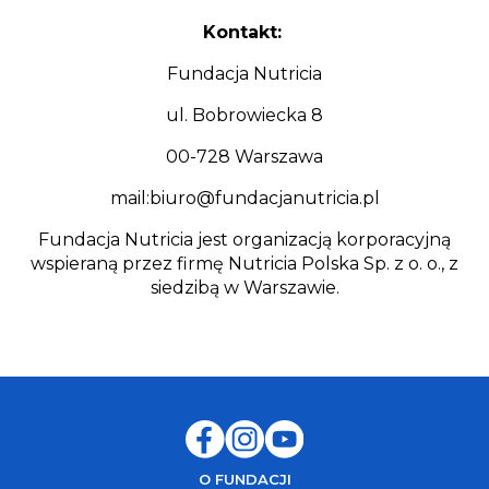
Kontakt:
Fundacja Nutricia
ul. Bobrowiecka 8
00-728 Warszawa
mail:biuro@fundacjanutricia.pl
Fundacja Nutricia jest organizacją korporacyjną
wspieraną przez firmę Nutricia Polska Sp. z o. o., z
siedzibą w Warszawie.
O FUNDACJI