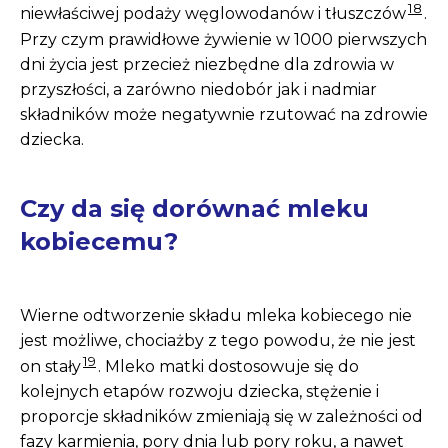
18
niewłaściwej podaży węglowodanów i tłuszczów
.
Przy czym prawidłowe żywienie w 1000 pierwszych
dni życia jest przecież niezbędne dla zdrowia w
przyszłości, a zarówno niedobór jak i nadmiar
składników może negatywnie rzutować na zdrowie
dziecka.
Czy da się dorównać mleku
kobiecemu?
Wierne odtworzenie składu mleka kobiecego nie
jest możliwe, chociażby z tego powodu, że nie jest
19
on stały
. Mleko matki dostosowuje się do
kolejnych etapów rozwoju dziecka, stężenie i
proporcje składników zmieniają się w zależności od
fazy karmienia, pory dnia lub pory roku, a nawet