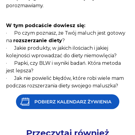
porozmawiamy.
W tym podcaście dowiesz się:
· Po czym poznasz, że Twój maluch jest gotowy
na
rozszerzanie diety
?
· Jakie produkty, w jakich ilościach i jakiej
kolejności wprowadzać do diety niemowlęcia?
· Papki, czy BLW i wyniki badań. Która metoda
jest lepsza?
· Jak nie powielić błędów, które robi wiele mam
podczas rozszerzania diety swojego maluszka?
Przeczytaj również