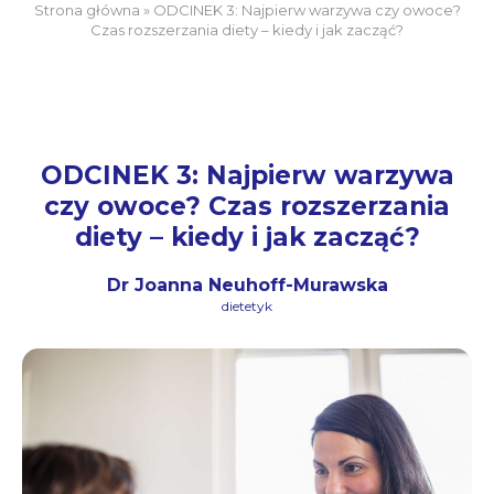
Strona główna
»
ODCINEK 3: Najpierw warzywa czy owoce?
Czas rozszerzania diety – kiedy i jak zacząć?
ODCINEK 3: Najpierw warzywa
czy owoce? Czas rozszerzania
diety – kiedy i jak zacząć?
Dr Joanna Neuhoff-Murawska
dietetyk