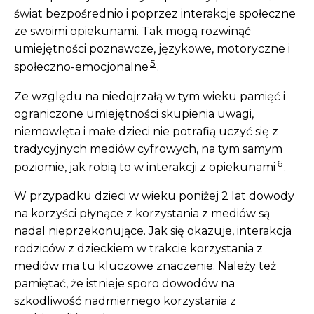
świat bezpośrednio i poprzez interakcje społeczne
ze swoimi opiekunami. Tak mogą rozwinąć
umiejętności poznawcze, językowe, motoryczne i
5
społeczno-emocjonalne
.
Ze względu na niedojrzałą w tym wieku pamięć i
ograniczone umiejętności skupienia uwagi,
niemowlęta i małe dzieci nie potrafią uczyć się z
tradycyjnych mediów cyfrowych, na tym samym
6
poziomie, jak robią to w interakcji z opiekunami
.
W przypadku dzieci w wieku poniżej 2 lat dowody
na korzyści płynące z korzystania z mediów są
nadal nieprzekonujące. Jak się okazuje, interakcja
rodziców z dzieckiem w trakcie korzystania z
mediów ma tu kluczowe znaczenie. Należy też
pamiętać, że istnieje sporo dowodów na
szkodliwość nadmiernego korzystania z