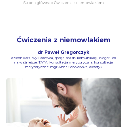
Strona główna
»
Ćwiczenia z niemowlakiem
Ćwiczenia z niemowlakiem
dr Paweł Gregorczyk
dziennikarz, wykładowca, specjalista ds. komunikacji, bloger i co
najważniejsze: TATA, konsultacja merytoryczna, konsultacja
merytoryczna: mgr Anna Sobolewska, dietetyk