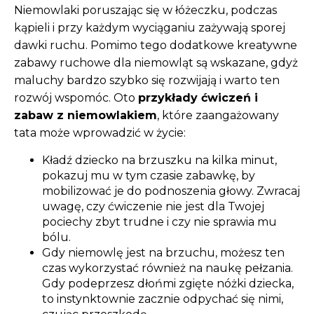
Niemowlaki poruszając się w łóżeczku, podczas
kąpieli i przy każdym wyciąganiu zażywają sporej
dawki ruchu. Pomimo tego dodatkowe kreatywne
zabawy ruchowe dla niemowląt są wskazane, gdyż
maluchy bardzo szybko się rozwijają i warto ten
rozwój wspomóc. Oto
przykłady ćwiczeń i
zabaw z niemowlakiem
, które zaangażowany
tata może wprowadzić w życie:
Kładź dziecko na brzuszku na kilka minut,
pokazuj mu w tym czasie zabawkę, by
mobilizować je do podnoszenia głowy. Zwracaj
uwagę, czy ćwiczenie nie jest dla Twojej
pociechy zbyt trudne i czy nie sprawia mu
bólu.
Gdy niemowlę jest na brzuchu, możesz ten
czas wykorzystać również na naukę pełzania.
Gdy podeprzesz dłońmi zgięte nóżki dziecka,
to instynktownie zacznie odpychać się nimi,