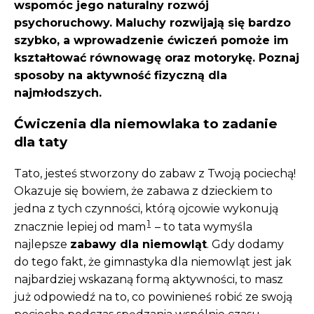
wspomóc jego naturalny rozwój
psychoruchowy. Maluchy rozwijają się bardzo
szybko, a wprowadzenie ćwiczeń pomoże im
kształtować równowagę oraz motorykę. Poznaj
sposoby na aktywność fizyczną dla
najmłodszych.
Ćwiczenia dla niemowlaka to zadanie
dla taty
Tato, jesteś stworzony do zabaw z Twoją pociechą!
Okazuje się bowiem, że zabawa z dzieckiem to
jedna z tych czynności, którą ojcowie wykonują
1
znacznie lepiej od mam
– to tata wymyśla
najlepsze
zabawy dla niemowląt
. Gdy dodamy
do tego fakt, że gimnastyka dla niemowląt jest jak
najbardziej wskazaną formą aktywności, to masz
już odpowiedź na to, co powinieneś robić ze swoją