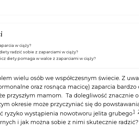
i
aparcia w ciąży?
iety radzić sobie z zaparciami w ciąży?
ócz diety pomaga w walce z zaparciami w ciąży?
blem wielu osób we współczesnym świecie. Z uwagi
ormonalne oraz rosnąca macicę) zaparcia bardzo 
kże przyszłym mamom. Ta dolegliwość znacznie o
szym okresie może przyczyniać się do powstawan
1
ć ryzyko wystąpienia nowotworu jelita grubego
arnych i jak można sobie z nimi skutecznie radzić?