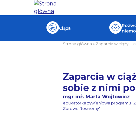
Rozwój
Ciąża
niemo
Strona główna
»
Zaparcia w ciąży – ja
Zaparcia w ciąż
sobie z nimi po
mgr inż. Marta Wójtowicz
edukatorka żywieniowa programu "
Zdrowo Rośniemy"