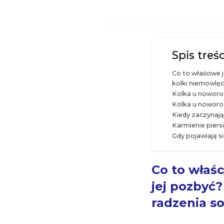
Spis treśc
Co to właściwe 
kolki niemowlęce
Kolka u noworodk
Kolka u noworod
Kiedy zaczynają 
Karmienie piers
Gdy pojawiają si
Co to właśc
jej pozbyć?
radzenia so