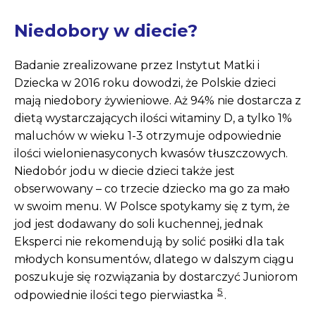
Niedobory w diecie?
Badanie zrealizowane przez Instytut Matki i
Dziecka w 2016 roku dowodzi, że Polskie dzieci
mają niedobory żywieniowe. Aż 94% nie dostarcza z
dietą wystarczających ilości witaminy D, a tylko 1%
maluchów w wieku 1-3 otrzymuje odpowiednie
ilości wielonienasyconych kwasów tłuszczowych.
Niedobór jodu w diecie dzieci także jest
obserwowany – co trzecie dziecko ma go za mało
w swoim menu. W Polsce spotykamy się z tym, że
jod jest dodawany do soli kuchennej, jednak
Eksperci nie rekomendują by solić posiłki dla tak
młodych konsumentów, dlatego w dalszym ciągu
poszukuje się rozwiązania by dostarczyć Juniorom
5
odpowiednie ilości tego pierwiastka
.