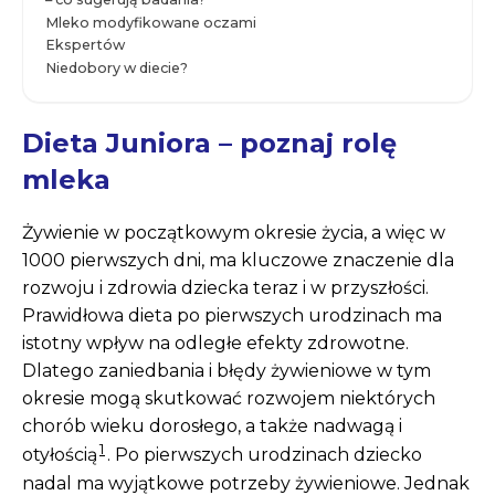
Mleko modyfikowane oczami
Ekspertów
Niedobory w diecie?
Dieta Juniora – poznaj rolę
mleka
Żywienie w początkowym okresie życia, a więc w
1000 pierwszych dni, ma kluczo­we znaczenie dla
rozwoju i zdrowia dziecka teraz i w przyszłości.
Prawidłowa dieta po pierwszych urodzinach ma
istotny wpływ na odległe efekty zdrowot­ne.
Dlatego zaniedbania i błędy żywieniowe w tym
okresie mogą skutkować rozwojem niektórych
chorób wieku dorosłego, a także nadwagą i
1
otyłością
. Po pierwszych urodzinach dziecko
nadal ma wyjątkowe potrzeby żywieniowe. Jednak