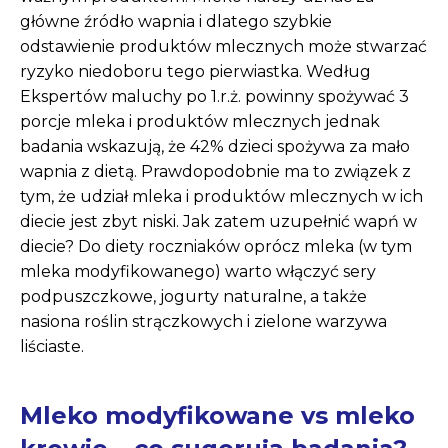
główne źródło wapnia i dlatego szybkie
odstawienie produktów mlecznych może stwa­rzać
ryzyko niedoboru tego pierwiastka. Według
Ekspertów maluchy po 1.r.ż. powinny spożywać 3
porcje mleka i produktów mlecznych jednak
badania wskazują, że 42% dzieci spożywa za mało
wapnia z dietą. Prawdopodobnie ma to związek z
tym, że udział mleka i produktów mlecznych w ich
diecie jest zbyt niski. Jak zatem uzupełnić wapń w
diecie? Do diety roczniaków oprócz mleka (w tym
mleka modyfikowanego) warto włączyć sery
podpuszczkowe, jogurty naturalne, a także
nasiona roślin strączkowych i zielone warzywa
liściaste.
Mleko modyfikowane vs mleko