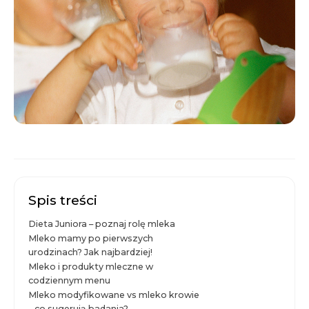
Spis treści
Dieta Juniora – poznaj rolę mleka
Mleko mamy po pierwszych
urodzinach? Jak najbardziej!
Mleko i produkty mleczne w
codziennym menu
Mleko modyfikowane vs mleko krowie
– co sugerują badania?