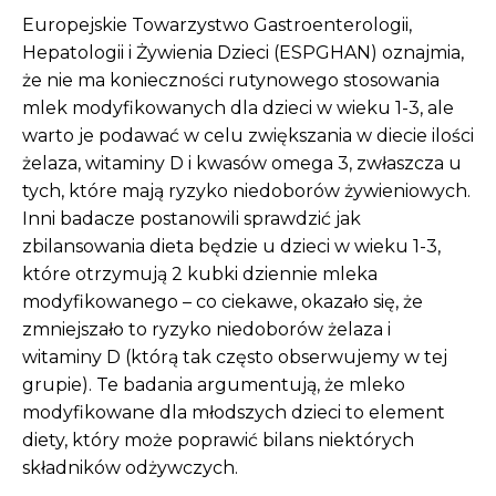
Europejskie Towarzystwo Gastroenterologii,
Hepatologii i Żywienia Dzieci (ESPGHAN) oznajmia,
że nie ma konieczności rutynowego stosowania
mlek modyfikowanych dla dzieci w wieku 1-3, ale
warto je podawać w celu zwiększania w diecie ilości
żelaza, witaminy D i kwasów omega 3, zwłaszcza u
tych, które mają ryzyko niedoborów żywieniowych.
Inni badacze postanowili sprawdzić jak
zbilansowania dieta będzie u dzieci w wieku 1-3,
które otrzymują 2 kubki dziennie mleka
modyfikowanego – co ciekawe, okazało się, że
zmniejszało to ryzyko niedoborów żelaza i
witaminy D (którą tak często obserwujemy w tej
grupie). Te badania argumentują, że mleko
modyfikowane dla młodszych dzieci to element
diety, który może poprawić bilans niektórych
składników odżywczych.