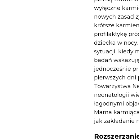
wyłączne karmie
nowych zasad ży
krótsze karmien
profilaktykę pró
dziecka w nocy.
sytuacji, kiedy
badań wskazują
jednocześnie pr
pierwszych dni 
Towarzystwa Ne
neonatologii w
łagodnymi objaw
Mama karmiąca 
jak zakładanie m
Rozszerzanie