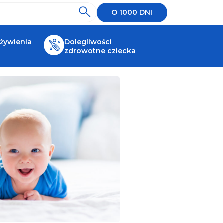
O 1000 DNI
 żywienia
Dolegliwości
zdrowotne dziecka