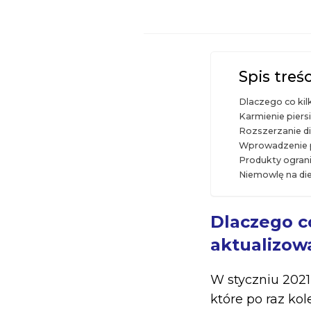
Spis treśc
Dlaczego co kil
Karmienie piers
Rozszerzanie di
Wprowadzenie p
Produkty ograni
Niemowlę na die
Dlaczego co
aktualizow
W styczniu 2021r
które po raz ko