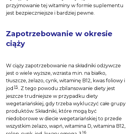
przyjmowanie tej witaminy w formie suplementu
jest bezpieczniejsze i bardziej pewne.
Zapotrzebowanie w okresie
ciąży
W ciąży zapotrzebowanie na składniki odżywcze
jest o wiele wyższe, wzrasta m.in. na białko,
tłuszcze, żelazo, cynk, witaminę B12, kwas foliowy i
15
jod
. Z tego powodu zbilansowanie diety jest
jeszcze trudniejsze w przypadku diety
wegetariańskiej, gdy trzeba wykluczyć całe grupy
produktów. Składniki, które mogą być
niedoborowe w diecie wegetariańskiej to przede
wszystkim żelazo, wapń, witamina D, witamina B12,
16
selen, cynk, jod, kwasy omega-3
.