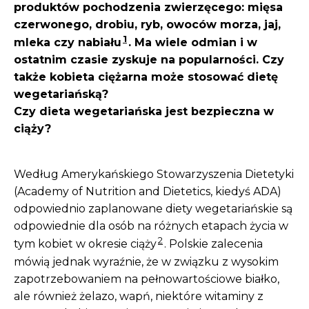
produktów pochodzenia zwierzęcego: mięsa
czerwonego, drobiu, ryb, owoców morza, jaj,
1
mleka czy nabiału
. Ma wiele odmian i w
ostatnim czasie zyskuje na popularności. Czy
także kobieta ciężarna może stosować dietę
wegetariańską?
Czy dieta wegetariańska jest bezpieczna w
ciąży?
Według Amerykańskiego Stowarzyszenia Dietetyki
(Academy of Nutrition and Dietetics, kiedyś ADA)
odpowiednio zaplanowane diety wegetariańskie są
odpowiednie dla osób na różnych etapach życia w
2
tym kobiet w okresie ciąży
. Polskie zalecenia
mówią jednak wyraźnie, że w związku z wysokim
zapotrzebowaniem na pełnowartościowe białko,
ale również żelazo, wapń, niektóre witaminy z