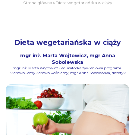
Strona główna
»
Dieta wegetariańska w ciąży
Dieta wegetariańska w ciąży
mgr inż. Marta Wójtowicz, mgr Anna
Sobolewska
mgr inż. Marta Wójtowicz - edukatorka żywieniowa programu
"Zdrowo Jemy Zdrowo Rośniemy; mgr Anna Sobolewska, dietetyk