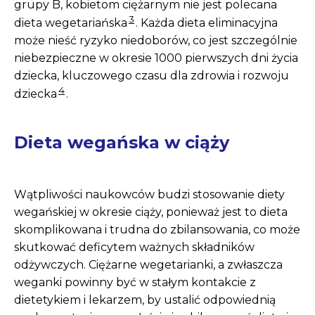
grupy B, kobietom ciężarnym nie jest polecana
3
dieta wegetariańska
. Każda dieta eliminacyjna
może nieść ryzyko niedoborów, co jest szczególnie
niebezpieczne w okresie 1000 pierwszych dni życia
dziecka, kluczowego czasu dla zdrowia i rozwoju
4
dziecka
.
Dieta wegańska w ciąży
Wątpliwości naukowców budzi stosowanie diety
wegańskiej w okresie ciąży, ponieważ jest to dieta
skomplikowana i trudna do zbilansowania, co może
skutkować deficytem ważnych składników
odżywczych. Ciężarne wegetarianki, a zwłaszcza
weganki powinny być w stałym kontakcie z
dietetykiem i lekarzem, by ustalić odpowiednią