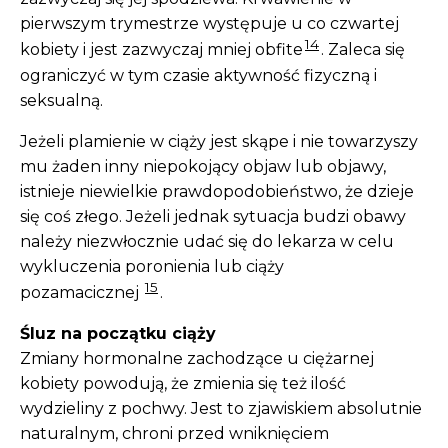
pierwszym trymestrze występuje u co czwartej
14
kobiety i jest zazwyczaj mniej obfite
. Zaleca się
ograniczyć w tym czasie aktywność fizyczną i
seksualną.
Jeżeli plamienie w ciąży jest skąpe i nie towarzyszy
mu żaden inny niepokojący objaw lub objawy,
istnieje niewielkie prawdopodobieństwo, że dzieje
się coś złego. Jeżeli jednak sytuacja budzi obawy
należy niezwłocznie udać się do lekarza w celu
wykluczenia poronienia lub ciąży
15
pozamacicznej
.
Śluz na początku ciąży
Zmiany hormonalne zachodzące u ciężarnej
kobiety powodują, że zmienia się też ilość
wydzieliny z pochwy. Jest to zjawiskiem absolutnie
naturalnym, chroni przed wniknięciem