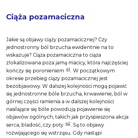
Ciąża pozamaciczna
Jakie są objawy ciąży pozamacicznej? Czy
jednostronny ból brzucha ewidentnie na to
wskazuje? Ciąża pozamaciczna to ciąża
zlokalizowana poza jamą macicy, która najczęściej
41
kończy się poronieniem
. W początkowym
okresie przebieg ciąży pozamacicznej jest
bezobjawowy. W dalszej kolejności mogą pojawić
się jednostronne bóle brzucha, krwawienie, ból w
górnej części ramienia a w dalszej kolejności
nasilające się bóle powodują pojawienie się
objawów ogólnych, takich jak przyspieszona akcja
42
serca, bladość, czy poty
. Są to objawy
rozwijającego się wstrząsu. Gdy nastąpi