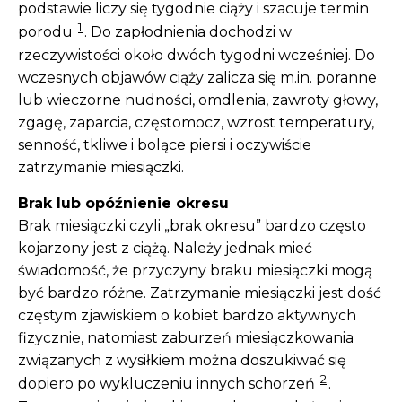
podstawie liczy się tygodnie ciąży i szacuje termin
1
porodu
. Do zapłodnienia dochodzi w
rzeczywistości około dwóch tygodni wcześniej. Do
wczesnych objawów ciąży zalicza się m.in. poranne
lub wieczorne nudności, omdlenia, zawroty głowy,
zgagę, zaparcia, częstomocz, wzrost temperatury,
senność, tkliwe i bolące piersi i oczywiście
zatrzymanie miesiączki.
Brak lub opóźnienie okresu
Brak miesiączki czyli „brak okresu” bardzo często
kojarzony jest z ciążą. Należy jednak mieć
świadomość, że przyczyny braku miesiączki mogą
być bardzo różne. Zatrzymanie miesiączki jest dość
częstym zjawiskiem o kobiet bardzo aktywnych
fizycznie, natomiast zaburzeń miesiączkowania
związanych z wysiłkiem można doszukiwać się
2
dopiero po wykluczeniu innych schorzeń
.