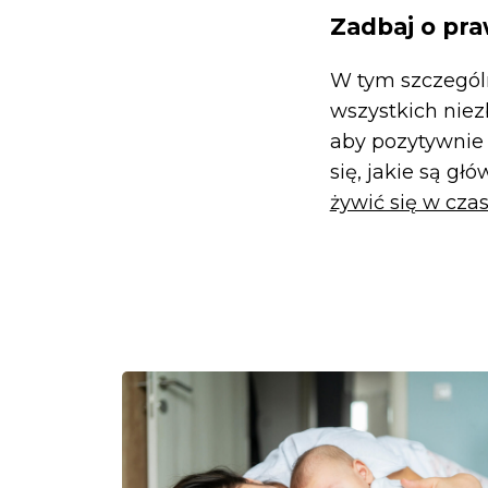
Zadbaj o pra
W tym szczególn
wszystkich niez
aby pozytywnie
się, jakie są g
żywić się w czas