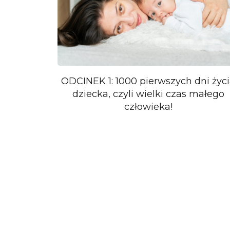
ODCINEK 1: 1000 pierwszych dni życ
dziecka, czyli wielki czas małego
człowieka!