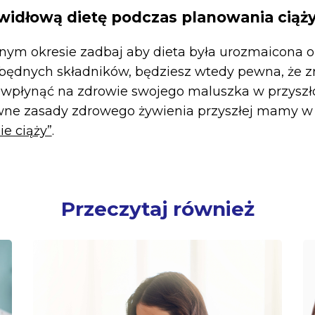
widłową dietę podczas planowania ciąży 
ym okresie zadbaj aby dieta była urozmaicona o
będnych składników, będziesz wtedy pewna, że z
 wpłynąć na zdrowie swojego maluszka w przyszł
łówne zasady zdrowego żywienia przyszłej mamy w 
ie ciąży”
.
Przeczytaj również