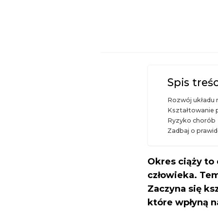
Spis treśc
Rozwój układu
Kształtowanie 
Ryzyko chorób
Zadbaj o prawid
Okres ciąży to
człowieka. Tem
Zaczyna się ks
które wpłyną n