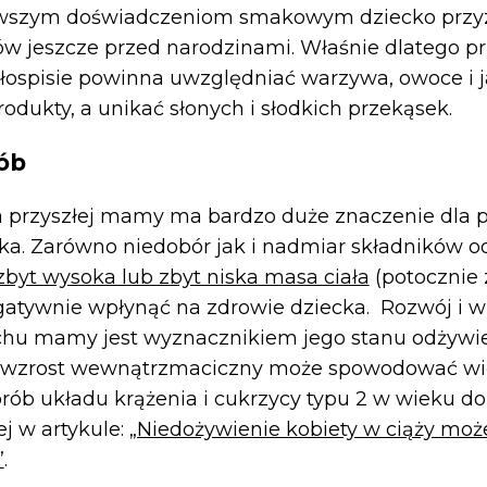
rwszym doświadczeniom smakowym dziecko przyz
 jeszcze przed narodzinami. Właśnie dlatego p
łospisie powinna uwzględniać warzywa, owoce i j
odukty, a unikać słonych i słodkich przekąsek.
ób
a przyszłej mamy ma bardzo duże znaczenie dla p
a. Zarówno niedobór jak i nadmiar składników o
zbyt wysoka lub zbyt niska masa ciała
(potocznie
gatywnie wpłynąć na zdrowie dziecka. Rozwój i w
chu mamy jest wyznacznikiem jego stanu odżywie
 wzrost wewnątrzmaciczny może spowodować wi
rób układu krążenia i cukrzycy typu 2 w wieku do
ej w artykule:
„Niedożywienie kobiety w ciąży moż
”
.