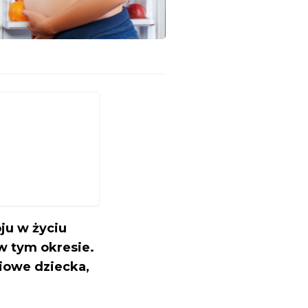
ju w życiu
w tym okresie.
iowe dziecka,