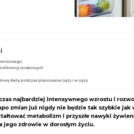
i
 nerwowego
preferencji smakowych
łową dietę podczas planowania ciąży i w ciąży
 czas najbardziej intensywnego wzrostu i rozwo
po zmian już nigdy nie będzie tak szybkie jak 
ztałtować metabolizm i przyszłe nawyki żywien
a jego zdrowie w dorosłym życiu.