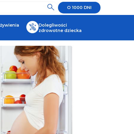
O 1000 DNI
 żywienia
Dolegliwości
zdrowotne dziecka