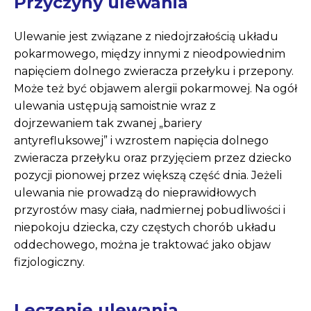
Przyczyny ulewania
Ulewanie jest związane z niedojrzałością układu
pokarmowego, między innymi z nieodpowiednim
napięciem dolnego zwieracza przełyku i przepony.
Może też być objawem alergii pokarmowej. Na ogół
ulewania ustępują samoistnie wraz z
dojrzewaniem tak zwanej „bariery
antyrefluksowej” i wzrostem napięcia dolnego
zwieracza przełyku oraz przyjęciem przez dziecko
pozycji pionowej przez większą część dnia. Jeżeli
ulewania nie prowadzą do nieprawidłowych
przyrostów masy ciała, nadmiernej pobudliwości i
niepokoju dziecka, czy częstych chorób układu
oddechowego, można je traktować jako objaw
fizjologiczny.
Leczenie ulewania