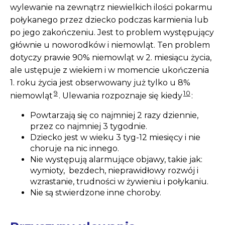
wylewanie na zewnątrz niewielkich ilości pokarmu
połykanego przez dziecko podczas karmienia lub
po jego zakończeniu. Jest to problem występujący
głównie u noworodków i niemowląt. Ten problem
dotyczy prawie 90% niemowląt w 2. miesiącu życia,
ale ustępuje z wiekiem i w momencie ukończenia
1. roku życia jest obserwowany już tylko u 8%
9
10
niemowląt
. Ulewania rozpoznaje się kiedy
:
Powtarzają się co najmniej 2 razy dziennie,
przez co najmniej 3 tygodnie.
Dziecko jest w wieku 3 tyg-12 miesięcy i nie
choruje na nic innego.
Nie występują alarmujące objawy, takie jak:
wymioty, bezdech, nieprawidłowy rozwój i
wzrastanie, trudności w żywieniu i połykaniu.
Nie są stwierdzone inne choroby.