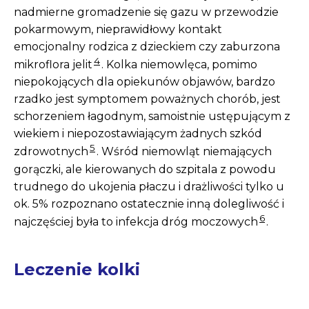
nadmierne gromadzenie się gazu w przewodzie
pokarmowym, nieprawidłowy kontakt
emocjonalny rodzica z dzieckiem czy zaburzona
4
mikroflora jelit
. Kolka niemowlęca, pomimo
niepokojących dla opiekunów objawów, bardzo
rzadko jest symptomem poważnych chorób, jest
schorzeniem łagodnym, samoistnie ustępującym z
wiekiem i niepozostawiającym żadnych szkód
5
zdrowotnych
. Wśród niemowląt niemających
gorączki, ale kierowanych do szpitala z powodu
trudnego do ukojenia płaczu i drażliwości tylko u
ok. 5% rozpoznano ostatecznie inną dolegliwość i
6
najczęściej była to infekcja dróg moczowych
.
Leczenie kolki