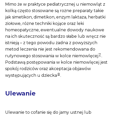
Mimo że w praktyce pe­diatrycznej u niemowląt z
kolką często stosowane są rożne preparaty takie
jak simetikon, dimetikon, enzym lak­taza, herbatki
ziołowe, różne techniki kojące oraz leki
homeopatyczne, ewentualne dowody naukowe
na ich skuteczność są bardzo słabe lub wręcz nie
istnieją – z tego powodu żadna z powyższych
metod leczenia nie jest rekomendowana do
7
rutynowego stosowania w kolce niemowlęcej
.
Podstawą postępowania w kolce niemowlęcej jest
spokój rodziców oraz akceptacja objawów
8
występujących u dziecka
.
Ulewanie
Ulewanie to cofanie się do jamy ustnej lub