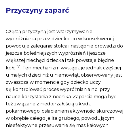
Przyczyny zaparć
Częstą przyczyną jest wstrzymywanie
wypróżniania przez dziecko, co w konsekwencji
powoduje zaleganie stolca i następnie prowadzi do
jeszcze boleśniejszych wypróznień i jeszcze
większej niechęci dziecka i tak powstaje błędne
17
koło
. Ten mechanizm występuje jednak częściej
u małych dzieci niż u niemowląt, obserwowany jest
zwłaszcza w momencie gdy dziecko uczy
się kontrolować proces wypróżniania np. przy
nauce korzystania z nocnika. Zaparcia mogą być
też związane z niedojrzałością układu
pokarmowego: osłabieniem aktywności skurczowej
w obrębie całego jelita grubego, powodującym
nieefektywne przesuwanie się mas kałowych i