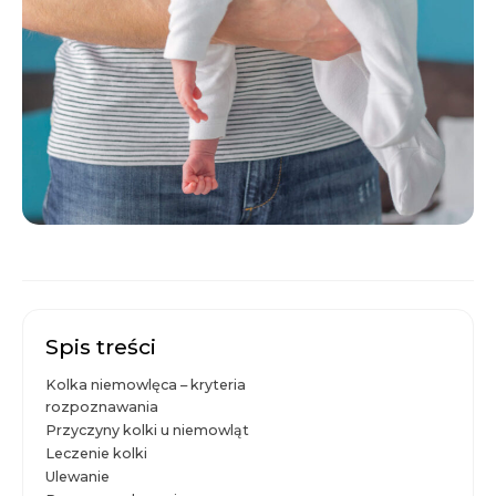
Spis treści
Kolka niemowlęca – kryteria
rozpoznawania
Przyczyny kolki u niemowląt
Leczenie kolki
Ulewanie