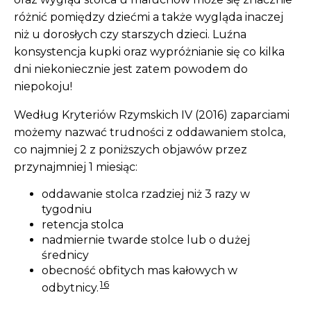
różnić pomiędzy dziećmi a także wygląda inaczej
niż u dorosłych czy starszych dzieci. Luźna
konsystencja kupki oraz wypróżnianie się co kilka
dni niekoniecznie jest zatem powodem do
niepokoju!
Według Kryteriów Rzymskich IV (2016) zaparciami
możemy nazwać trudności z oddawaniem stolca,
co najmniej 2 z poniższych objawów przez
przynajmniej 1 miesiąc:
oddawanie stolca rzadziej niż 3 razy w
tygodniu
retencja stolca
nadmiernie twarde stolce lub o dużej
średnicy
obecność obfitych mas kałowych w
16
odbytnicy.