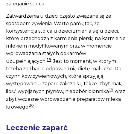
zaleganie stolca.
Zatwardzenia u dzieci często związane są ze
sposobem żywienia. Warto pamiętać, że
konsystencja stolca u dzieci zmienia się u dzieci,
które przechodzą z karmienia piersią na karmienie
mlekiem modyfikowanym oraz w momencie
wprowadzania stałych pokarmów
18
uzupełniających.
Jest to moment, w którym
trzeba zadbać o odpowiednią dietę malucha. Do
czynników żywieniowych, które sprzyjają
występowaniu zaparć zalicza się także zbyt małą
19
ilość wypijanych płynów, niedobór błonnika
oraz
zbyt wczesne wprowadzanie preparatów mleka
20
krowiego
.
Leczenie zaparć