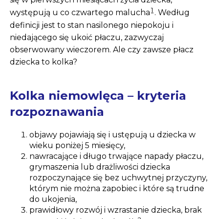
1
występują u co czwartego malucha
. Według
definicji jest to stan nasilonego niepokoju i
niedającego się ukoić płaczu, zazwyczaj
obserwowany wieczorem. Ale czy zawsze płacz
dziecka to kolka?
Kolka niemowlęca – kryteria
rozpoznawania
objawy pojawiają się i ustępują u dziecka w
wieku poniżej 5 miesięcy,
nawracające i długo trwające napady płaczu,
grymaszenia lub drażliwości dziecka
rozpoczynające się bez uchwytnej przyczyny,
którym nie można zapobiec i które są trudne
do ukojenia,
prawidłowy rozwój i wzrastanie dziecka, brak