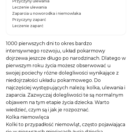
Przyczyny ulewania
Leczenie ulewania
Zaparcia u noworodka i niemowlaka
Przyczyny zaparć
Leczenie zaparć
1000 pierwszych dni to okres bardzo
intensywnego rozwoju, układ pokarmowy
dojrzewa jeszcze długo po narodzinach. Dlatego w
pierwszym roku życia możesz obserwować u
swojej pociechy różne dolegliwości wynikające z
niedojrzałości układu pokarmowego. Do
najczęściej występujących należą: kolka, ulewania i
zaparcia. Zazwyczaj dolegliwości te są normalnym
objawem na tym etapie życia dziecka. Warto
wiedzieć, czym są i jak je rozpoznać.
Kolka niemowlęca
Kolki to przypadłość niemowląt, często pojawiająca
się w pierwszych miesiącach życia dziecka,