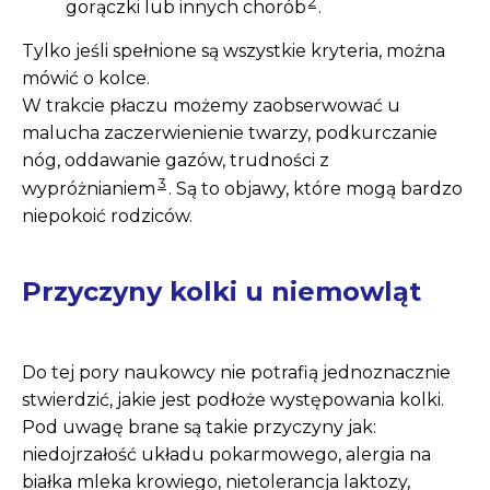
2
gorączki lub innych chorób
.
Tylko jeśli spełnione są wszystkie kryteria, można
mówić o kolce.
W trakcie płaczu możemy zaobserwować u
malucha zaczerwienienie twarzy, podkurczanie
nóg, oddawanie gazów, trudności z
3
wypróżnianiem
. Są to objawy, które mogą bardzo
niepokoić rodziców.
Przyczyny kolki u niemowląt
Do tej pory naukowcy nie potrafią jednoznacznie
stwierdzić, jakie jest podłoże występowania kolki.
Pod uwagę brane są takie przyczyny jak:
niedojrzałość układu pokarmowego, alergia na
białka mleka krowiego, nietolerancja laktozy,