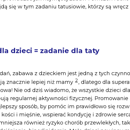
jdą się w tym zadaniu tatusiowie, którzy są wręcz 
la dzieci = zadanie dla taty
dań, zabawa z dzieckiem jest jedną z tych czynnoś
2
ją znacznie lepiej niż mamy
, dlatego dla superat
wa! Nie od dziś wiadomo, że wszystkie dzieci d
ują regularnej aktywności fizycznej. Promowani
najlepszy sposób, by pomóc im prawidłowo się roz
e kości i mięśnie, wspierać kondycję i zdrowie ser
niejsza również ryzyko chorób przewlekłych, takic