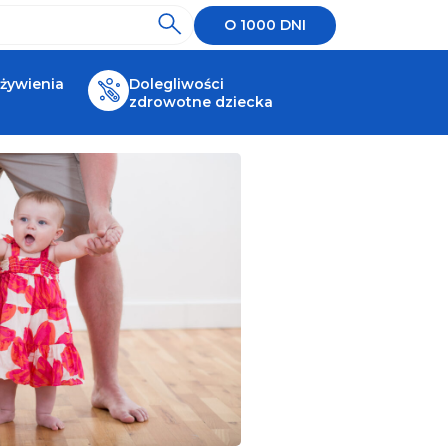
O 1000 DNI
 żywienia
Dolegliwości
zdrowotne dziecka