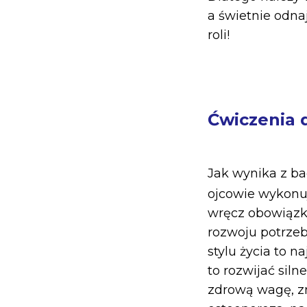
a świetnie odna
roli!
Ćwiczenia d
Jak wynika z ba
ojcowie wykonu
wręcz obowiązko
rozwoju potrzeb
stylu życia to 
to rozwijać siln
zdrową wagę, zm