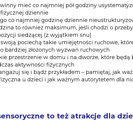
winny mieć co najmniej pół godziny usystematy
fizycznej dziennie
go co najmniej godzinę dziennie nieustrukturyzo
dzina to również maksimum, jeśli chodzi o prze
ozycji siedzącej (z wyjątkiem snu)
 swoją pociechą takie umiejętności ruchowe, któr
o bardziej złożonych wyzwań ruchowych
kie przestrzenie w domu i na dworze, które będą
dczas aktywności fizycznych
ngażuj się i bądź przykładem – pamiętaj, jak waż
izyczna u dzieci i jak ważnym autorytetem dla nic
ensoryczne to też atrakcje dla dzie