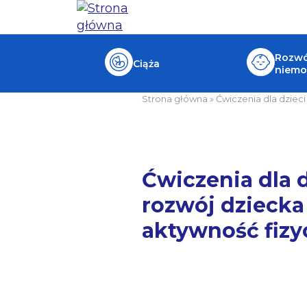
Rozwój
Ciąża
niemo
Strona główna
»
Ćwiczenia dla dzieci
Ćwiczenia dla d
rozwój dziecka
aktywność fizy