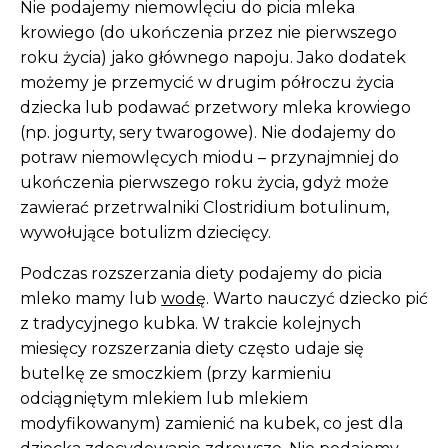
Nie podajemy niemowlęciu do picia mleka
krowiego (do ukończenia przez nie pierwszego
roku życia) jako głównego napoju. Jako dodatek
możemy je przemycić w drugim półroczu życia
dziecka lub podawać przetwory mleka krowiego
(np. jogurty, sery twarogowe). Nie dodajemy do
potraw niemowlęcych miodu – przynajmniej do
ukończenia pierwszego roku życia, gdyż może
zawierać przetrwalniki Clostridium botulinum,
wywołujące botulizm dziecięcy.
Podczas rozszerzania diety podajemy do picia
mleko mamy lub
wodę
. Warto nauczyć dziecko pić
z tradycyjnego kubka. W trakcie kolejnych
miesięcy rozszerzania diety często udaje się
butelkę ze smoczkiem (przy karmieniu
odciągniętym mlekiem lub mlekiem
modyfikowanym) zamienić na kubek, co jest dla