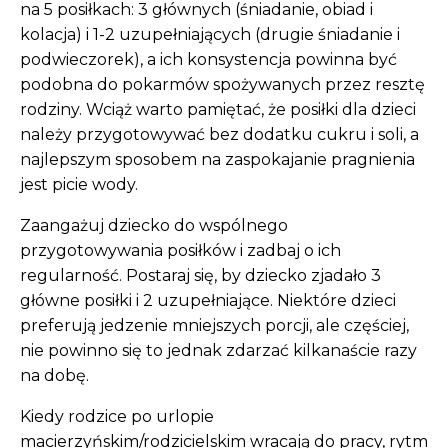
na 5 posiłkach: 3 głównych (śniadanie, obiad i
kolacja) i 1-2 uzupełniających (drugie śniadanie i
podwieczorek), a ich konsystencja powinna być
podobna do pokarmów spożywanych przez resztę
rodziny. Wciąż warto pamiętać, że posiłki dla dzieci
należy przygotowywać bez dodatku cukru i soli, a
najlepszym sposobem na zaspokajanie pragnienia
jest picie wody.
Zaangażuj dziecko do wspólnego
przygotowywania posiłków i zadbaj o ich
regularność. Postaraj się, by dziecko zjadało 3
główne posiłki i 2 uzupełniające. Niektóre dzieci
preferują jedzenie mniejszych porcji, ale częściej,
nie powinno się to jednak zdarzać kilkanaście razy
na dobę.
Kiedy rodzice po urlopie
macierzyńskim/rodzicielskim wracają do pracy, rytm