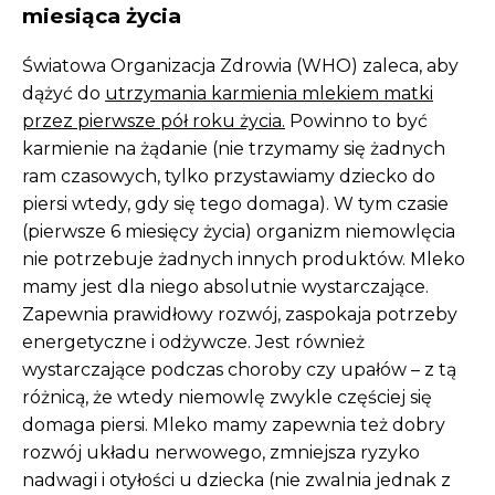
miesiąca życia
Światowa Organizacja Zdrowia (WHO) zaleca, aby
dążyć do
utrzymania karmienia mlekiem matki
przez pierwsze pół roku życia.
Powinno to być
karmienie na żądanie (nie trzymamy się żadnych
ram czasowych, tylko przystawiamy dziecko do
piersi wtedy, gdy się tego domaga). W tym czasie
(pierwsze 6 miesięcy życia) organizm niemowlęcia
nie potrzebuje żadnych innych produktów. Mleko
mamy jest dla niego absolutnie wystarczające.
Zapewnia prawidłowy rozwój, zaspokaja potrzeby
energetyczne i odżywcze. Jest również
wystarczające podczas choroby czy upałów – z tą
różnicą, że wtedy niemowlę zwykle częściej się
domaga piersi. Mleko mamy zapewnia też dobry
rozwój układu nerwowego, zmniejsza ryzyko
nadwagi i otyłości u dziecka (nie zwalnia jednak z