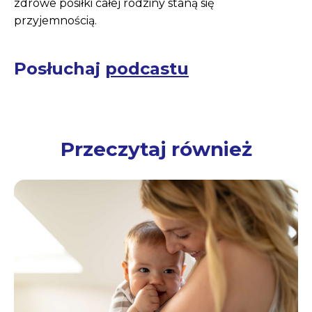
zdrowe posiłki całej rodziny staną się
przyjemnością.
Posłuchaj
podcastu
Przeczytaj również