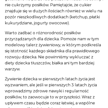
nie cukrzymy posiłków. Pamiętajcie, że cukier
znajduje się w dużych ilościach również w wielu na
pozór nieszkodliwych dodatkach (ketchup, płatki
kukurydziane, jogurty owocowe).
Warto zadbać o różnorodność posiłków
przyrządzanych dla dziecka. Pomoże nam w tym
modelowy talerz żywieniowy, w którym podkreśla
się istotność każdego składnika dla prawidłowego
rozwoju dziecka. Nie powinniśmy wykluczać z
diety dziecka tłuszczów, białka ani tym bardziej
warzyw.
Żywienie dziecka w pierwszych latach życia jest
wyzwaniem, ale jeśli w pierwszych 3 latach życia
wprowadzimy zdrowe nawyki i regularność
posiłków, to zaowocuje to w przyszłości. Wraz z
upływem czasu będzie coraz łatwiej, a wspólne