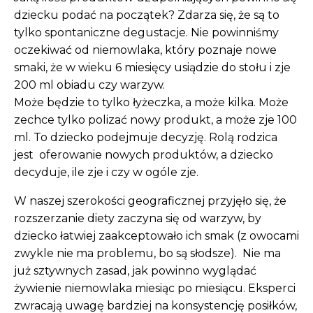
dziecku podać na początek? Zdarza się, że są to
tylko spontaniczne degustacje. Nie powinniśmy
oczekiwać od niemowlaka, który poznaje nowe
smaki, że w wieku 6 miesięcy usiądzie do stołu i zje
200 ml obiadu czy warzyw.
Może będzie to tylko łyżeczka, a może kilka. Może
zechce tylko polizać nowy produkt, a może zje 100
ml. To dziecko podejmuje decyzję. Rolą rodzica
jest oferowanie nowych produktów, a dziecko
decyduje, ile zje i czy w ogóle zje.
W naszej szerokości geograficznej przyjęło się, że
rozszerzanie diety zaczyna się od warzyw, by
dziecko łatwiej zaakceptowało ich smak (z owocami
zwykle nie ma problemu, bo są słodsze). Nie ma
już sztywnych zasad, jak powinno wyglądać
żywienie niemowlaka miesiąc po miesiącu. Eksperci
zwracają uwagę bardziej na konsystencję posiłków,