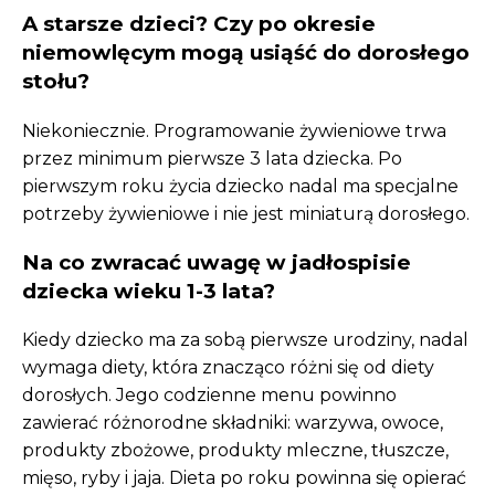
A starsze dzieci? Czy po okresie
niemowlęcym mogą usiąść do dorosłego
stołu?
Niekoniecznie. Programowanie żywieniowe trwa
przez minimum pierwsze 3 lata dziecka. Po
pierwszym roku życia dziecko nadal ma specjalne
potrzeby żywieniowe i nie jest miniaturą dorosłego.
Na co zwracać uwagę w jadłospisie
dziecka wieku 1-3 lata?
Kiedy dziecko ma za sobą pierwsze urodziny, nadal
wymaga diety, która znacząco różni się od diety
dorosłych. Jego codzienne menu powinno
zawierać różnorodne składniki: warzywa, owoce,
produkty zbożowe, produkty mleczne, tłuszcze,
mięso, ryby i jaja. Dieta po roku powinna się opierać