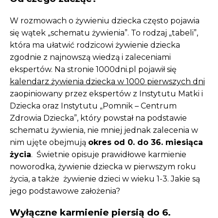
W rozmowach o żywieniu dziecka często pojawia
się wątek „schematu żywienia”. To rodzaj „tabeli”,
która ma ułatwić rodzicowi żywienie dziecka
zgodnie z najnowszą wiedzą i zaleceniami
ekspertów. Na stronie 1000dni.pl pojawił się
kalendarz żywienia dziecka w 1000 pierwszych dni
zaopiniowany przez ekspertów z Instytutu Matki i
Dziecka oraz Instytutu „Pomnik – Centrum
Zdrowia Dziecka”, który powstał na podstawie
schematu żywienia, nie mniej jednak zalecenia w
nim ujęte obejmują
okres od 0. do 36. miesiąca
życia
. Świetnie opisuje prawidłowe karmienie
noworodka, żywienie dziecka w pierwszym roku
życia, a także żywienie dzieci w wieku 1-3. Jakie są
jego podstawowe założenia?
Wyłączne karmienie piersią do 6.