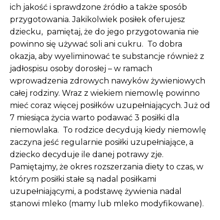
ich jakość i sprawdzone źródło a także sposób
przygotowania. Jakikolwiek posiłek oferujesz
dziecku, pamiętaj, że do jego przygotowania nie
powinno się używać soli ani cukru. To dobra
okazja, aby wyeliminować te substancje również z
jadłospisu osoby dorosłej – w ramach
wprowadzenia zdrowych nawyków żywieniowych
całej rodziny. Wraz z wiekiem niemowlę powinno
mieć coraz więcej posiłków uzupełniających. Już od
7 miesiąca życia warto podawać 3 posiłki dla
niemowlaka. To rodzice decydują kiedy niemowlę
zaczyna jeść regularnie posiłki uzupełniające, a
dziecko decyduje ile danej potrawy zje.
Pamiętajmy, że okres rozszerzania diety to czas, w
którym posiłki stałe są nadal posiłkami
uzupełniającymi, a podstawę żywienia nadal
stanowi mleko (mamy lub mleko modyfikowane).