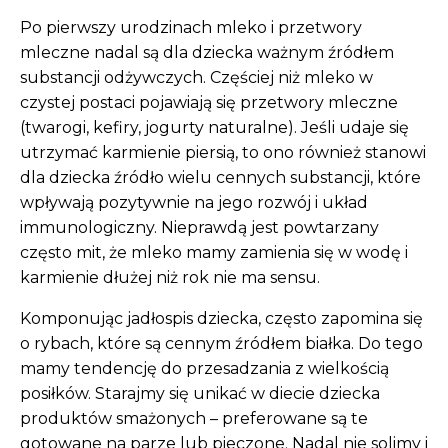
Po pierwszy urodzinach mleko i przetwory
mleczne nadal są dla dziecka ważnym źródłem
substancji odżywczych. Częściej niż mleko w
czystej postaci pojawiają się przetwory mleczne
(twarogi, kefiry, jogurty naturalne). Jeśli udaje się
utrzymać karmienie piersią, to ono również stanowi
dla dziecka źródło wielu cennych substancji, które
wpływają pozytywnie na jego rozwój i układ
immunologiczny. Nieprawdą jest powtarzany
często mit, że mleko mamy zamienia się w wodę i
karmienie dłużej niż rok nie ma sensu.
Komponując jadłospis dziecka, często zapomina się
o rybach, które są cennym źródłem białka. Do tego
mamy tendencję do przesadzania z wielkością
posiłków. Starajmy się unikać w diecie dziecka
produktów smażonych – preferowane są te
gotowane na parze lub pieczone. Nadal nie solimy i