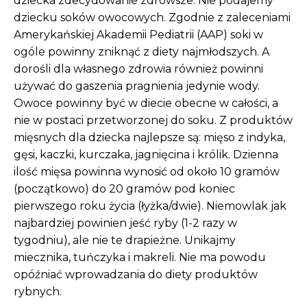
dziecka zdecydowanie zdrowsze. Nie podajemy
dziecku soków owocowych. Zgodnie z zaleceniami
Amerykańskiej Akademii Pediatrii (AAP) soki w
ogóle powinny zniknąć z diety najmłodszych. A
dorośli dla własnego zdrowia również powinni
używać do gaszenia pragnienia jedynie wody.
Owoce powinny być w diecie obecne w całości, a
nie w postaci przetworzonej do soku. Z produktów
mięsnych dla dziecka najlepsze są: mięso z indyka,
gęsi, kaczki, kurczaka, jagnięcina i królik. Dzienna
ilość mięsa powinna wynosić od około 10 gramów
(początkowo) do 20 gramów pod koniec
pierwszego roku życia (łyżka/dwie). Niemowlak jak
najbardziej powinien jeść ryby (1-2 razy w
tygodniu), ale nie te drapieżne. Unikajmy
miecznika, tuńczyka i makreli. Nie ma powodu
opóźniać wprowadzania do diety produktów
rybnych.