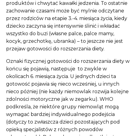
produktów i chwytać kawałki jedzenia. To ostatnie
zachowanie czasami może być mylnie odczytane
przez rodziców na etapie 3.-4. miesiąca życia, kiedy
dziecko zaczyna się intensywnie ślinić i wkładać
wszystko do buzi (własne palce, palce mamy,
kocyk, grzechotkę, ubranka) – to jeszcze nie jest
przejaw gotowości do rozszerzania diety.
Oznaki fizycznej gotowości do rozszerzania diety w
końcu się pojawią, następuje to zwykle w
okolicach 6. miesiąca życia. U jednych dzieci ta
gotowość pojawia się nieco wcześniej, u innych
nieco później (nie każdy niemowlak rozwija kolejne
zdolności motoryczne jak w zegarku). WHO
podkreśla, że niektóre grupy niemowląt mogą
wymagać bardziej indywidualnego podejścia
(dotyczy to zwłaszcza dzieci pozostających pod
opieką specjalistów z różnych powodów