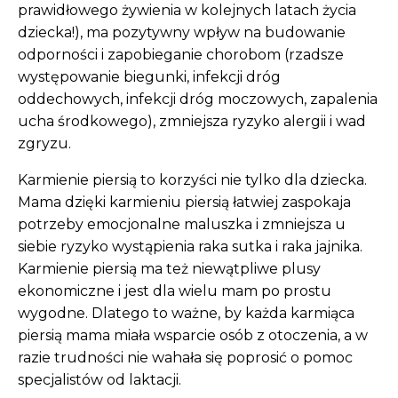
prawidłowego żywienia w kolejnych latach życia
dziecka!), ma pozytywny wpływ na budowanie
odporności i zapobieganie chorobom (rzadsze
występowanie biegunki, infekcji dróg
oddechowych, infekcji dróg moczowych, zapalenia
ucha środkowego), zmniejsza ryzyko alergii i wad
zgryzu.
Karmienie piersią to korzyści nie tylko dla dziecka.
Mama dzięki karmieniu piersią łatwiej zaspokaja
potrzeby emocjonalne maluszka i zmniejsza u
siebie ryzyko wystąpienia raka sutka i raka jajnika.
Karmienie piersią ma też niewątpliwe plusy
ekonomiczne i jest dla wielu mam po prostu
wygodne. Dlatego to ważne, by każda karmiąca
piersią mama miała wsparcie osób z otoczenia, a w
razie trudności nie wahała się poprosić o pomoc
specjalistów od laktacji.