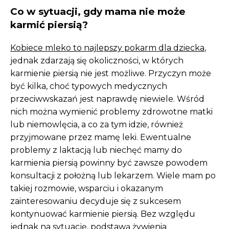
Co w sytuacji, gdy mama nie może
karmić piersią?
Kobiece mleko to najlepszy pokarm dla dziecka
,
jednak zdarzają się okoliczności, w których
karmienie piersią nie jest możliwe. Przyczyn może
być kilka, choć typowych medycznych
przeciwwskazań jest naprawdę niewiele. Wśród
nich można wymienić problemy zdrowotne matki
lub niemowlęcia, a co za tym idzie, również
przyjmowane przez mamę leki. Ewentualne
problemy z laktacją lub niechęć mamy do
karmienia piersią powinny być zawsze powodem
konsultacji z położną lub lekarzem. Wiele mam po
takiej rozmowie, wsparciu i okazanym
zainteresowaniu decyduje się z sukcesem
kontynuować karmienie piersią. Bez względu
jednak na sytuację, podstawą żywienia