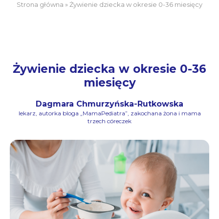
Strona główna
»
Żywienie dziecka w okresie 0-36 miesięcy
Żywienie dziecka w okresie 0-36
miesięcy
Dagmara Chmurzyńska-Rutkowska
lekarz, autorka bloga „MamaPediatra”, zakochana żona i mama
trzech córeczek