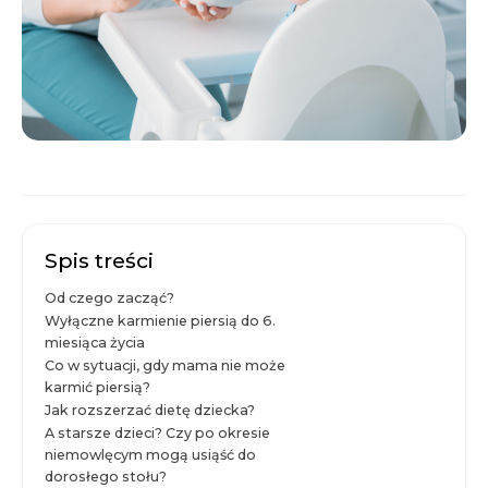
Spis treści
Od czego zacząć?
Wyłączne karmienie piersią do 6.
miesiąca życia
Co w sytuacji, gdy mama nie może
karmić piersią?
Jak rozszerzać dietę dziecka?
A starsze dzieci? Czy po okresie
niemowlęcym mogą usiąść do
dorosłego stołu?