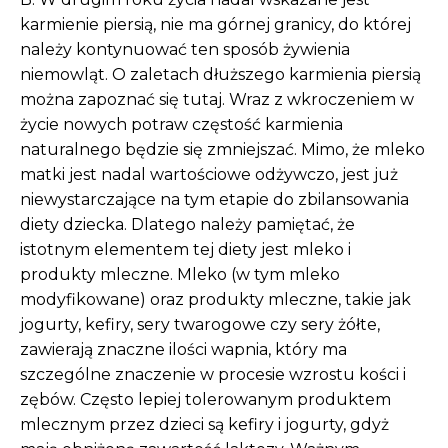
karmienie piersią, nie ma górnej granicy, do której
należy kontynuować ten sposób żywienia
niemowląt. O zaletach dłuższego karmienia piersią
można zapoznać się tutaj. Wraz z wkroczeniem w
życie nowych potraw częstość karmienia
naturalnego będzie się zmniejszać. Mimo, że mleko
matki jest nadal wartościowe odżywczo, jest już
niewystarczające na tym etapie do zbilansowania
diety dziecka. Dlatego należy pamiętać, że
istotnym elementem tej diety jest mleko i
produkty mleczne. Mleko (w tym mleko
modyfikowane) oraz produkty mleczne, takie jak
jogurty, kefiry, sery twarogowe czy sery żółte,
zawierają znaczne ilości wapnia, który ma
szczególne znaczenie w procesie wzrostu kości i
zębów. Często lepiej tolerowanym produktem
mlecznym przez dzieci są kefiry i jogurty, gdyż