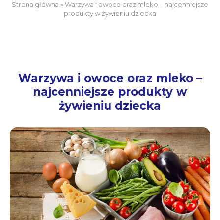
Strona główna
»
Warzywa i owoce oraz mleko – najcenniejsze
produkty w żywieniu dziecka
Warzywa i owoce oraz mleko –
najcenniejsze produkty w
żywieniu dziecka