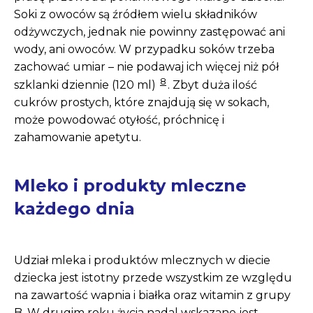
Soki z owoców są źródłem wielu składników
odżywczych, jednak nie powinny zastępować ani
wody, ani owoców. W przypadku soków trzeba
zachować umiar – nie podawaj ich więcej niż pół
8
szklanki dziennie (120 ml)
. Zbyt duża ilość
cukrów prostych, które znajdują się w sokach,
może powodować otyłość, próchnicę i
zahamowanie apetytu.
Mleko i produkty mleczne
każdego dnia
Udział mleka i produktów mlecznych w diecie
dziecka jest istotny przede wszystkim ze względu
na zawartość wapnia i białka oraz witamin z grupy
B. W drugim roku życia nadal wskazane jest