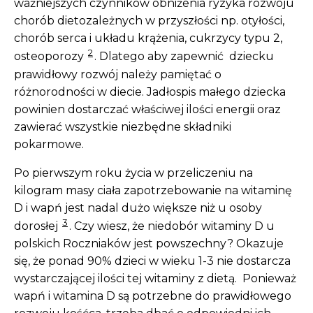
ważniejszych czynników obniżenia ryzyka rozwoju
chorób dietozależnych w przyszłości np. otyłości,
chorób serca i układu krążenia, cukrzycy typu 2,
2
osteoporozy
. Dlatego aby zapewnić dziecku
prawidłowy rozwój należy pamiętać o
różnorodności w diecie. Jadłospis małego dziecka
powinien dostarczać właściwej ilości energii oraz
zawierać wszystkie niezbędne składniki
pokarmowe.
Po pierwszym roku życia w przeliczeniu na
kilogram masy ciała zapotrzebowanie na witaminę
D i wapń jest nadal dużo większe niż u osoby
3
dorosłej
. Czy wiesz, że niedobór witaminy D u
polskich Roczniaków jest powszechny? Okazuje
się, że ponad 90% dzieci w wieku 1-3 nie dostarcza
wystarczającej ilości tej witaminy z dietą. Ponieważ
wapń i witamina D są potrzebne do prawidłowego