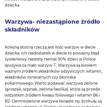
dziecka.
Warzywa- niezastąpione źródło
składników
Kolejną istotną rzeczą jest ilość warzyw w diecie
dziecka. Ich niedostatek w diecie to poważny błąd
żywieniowy, niestety niemal 90% dzieci w Polsce
7
spożywa za mało warzyw
. Warzywa są bowiem
ważnym źródłem składników odżywczych: witamin,
składników mineralnych czy błonnika
pokarmowego. Warto podawać warzywa zielone
(groszek, szpinak, zielona fasolka), które są przede
wszystkim źródłem kwasu foliowego i witamin B6 i
B2. Ciemnozielone warzywa liściaste np. brokuły, są