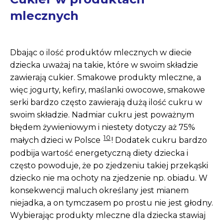
mlecznych
Dbając o ilość produktów mlecznych w diecie
dziecka uważaj na takie, które w swoim składzie
zawierają cukier. Smakowe produkty mleczne, a
więc jogurty, kefiry, maślanki owocowe, smakowe
serki bardzo często zawierają dużą ilość cukru w
swoim składzie. Nadmiar cukru jest poważnym
błędem żywieniowym i niestety dotyczy aż 75%
10
małych dzieci w Polsce
! Dodatek cukru bardzo
podbija wartość energetyczną diety dziecka i
często powoduje, że po zjedzeniu takiej przekąski
dziecko nie ma ochoty na zjedzenie np. obiadu. W
konsekwencji maluch określany jest mianem
niejadka, a on tymczasem po prostu nie jest głodny.
Wybierając produkty mleczne dla dziecka stawiaj