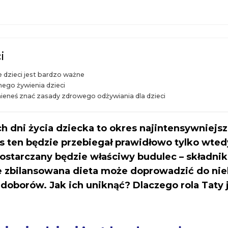
i
 dzieci jest bardzo ważne
nego żywienia dzieci
eneś znać zasady zdrowego odżywiania dla dzieci
h dni życia dziecka to okres najintensywniejs
s ten będzie przebiegał prawidłowo tylko wted
starczany będzie właściwy budulec – składnik
e zbilansowana dieta może doprowadzić do ni
edoborów. Jak ich uniknąć? Dlaczego rola Taty 