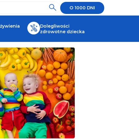
O 1000 DNI
 żywienia
Dolegliwości
zdrowotne dziecka