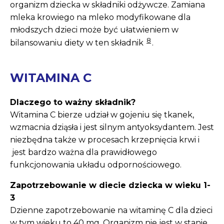
organizm dziecka w składniki odżywcze. Zamiana
mleka krowiego na mleko modyfikowane dla
młodszych dzieci może być ułatwieniem w
8
bilansowaniu diety w ten składnik
.
WITAMINA C
Dlaczego to ważny składnik?
Witamina C bierze udział w gojeniu się tkanek,
wzmacnia dziąsła i jest silnym antyoksydantem. Jest
niezbędna także w procesach krzepnięcia krwi i
jest bardzo ważna dla prawidłowego
funkcjonowania układu odpornościowego.
Zapotrzebowanie w diecie dziecka w wieku 1-
3
Dzienne zapotrzebowanie na witaminę C dla dzieci
w tym wieku to 40 mg. Organizm nie jest w stanie