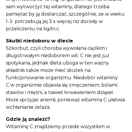
sam wytworzyć tej witaminy, dlatego trzeba
pamiętać by ją dostarczać, szczególnie, że w wieku
1-3 potrzebują jej 3 x więcej niż dorosły w
przeliczeniu na kg/m.c.
Skutki niedoboru w diecie
Szkorbut, czyli choroba wywołana ciężkim i
długotrwałym niedoborem wit. C nie jest już
spotykana, jednak dieta uboga w ten ważny
składnik także może mieć skutek na
funkcjonowanie organizmu. Niedobór witaminy
C w organizmie objawia się zmęczeniem, bólami
stawów i mięśni, a nawet krwawieniem dziąseł.
Może sprzyjać anemii, ponieważ witamina C ułatwia
wchłanianie żelaza.
Gdzie ją znaleźć?
Witaminę C znajdziemy przede wszystkim w