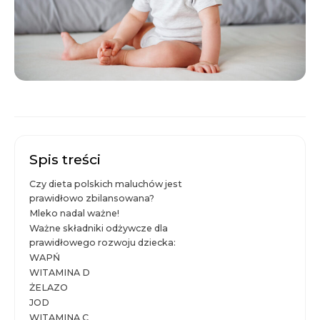
Spis treści
Czy dieta polskich maluchów jest
prawidłowo zbilansowana?
Mleko nadal ważne!
Ważne składniki odżywcze dla
prawidłowego rozwoju dziecka:
WAPŃ
WITAMINA D
ŻELAZO
JOD
WITAMINA C