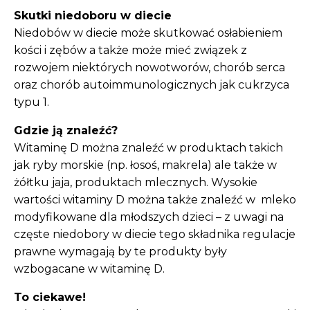
Skutki niedoboru w diecie
Niedobów w diecie może skutkować osłabieniem
kości i zębów a także może mieć związek z
rozwojem niektórych nowotworów, chorób serca
oraz chorób autoimmunologicznych jak cukrzyca
typu 1.
Gdzie ją znaleźć?
Witaminę D można znaleźć w produktach takich
jak ryby morskie (np. łosoś, makrela) ale także w
żółtku jaja, produktach mlecznych. Wysokie
wartości witaminy D można także znaleźć w mleko
modyfikowane dla młodszych dzieci – z uwagi na
częste niedobory w diecie tego składnika regulacje
prawne wymagają by te produkty były
wzbogacane w witaminę D.
To ciekawe!