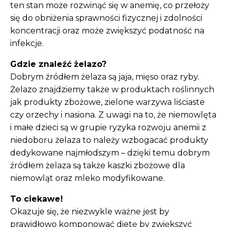
ten stan może rozwinąć się w anemię, co przełoży
się do obniżenia sprawności fizycznej i zdolności
koncentracji oraz może zwiększyć podatność na
infekcje.
Gdzie znaleźć żelazo?
Dobrym źródłem żelaza są jaja, mięso oraz ryby.
Żelazo znajdziemy także w produktach roślinnych
jak produkty zbożowe, zielone warzywa liściaste
czy orzechy i nasiona. Z uwagi na to, że niemowlęta
i małe dzieci są w grupie ryzyka rozwoju anemii z
niedoboru żelaza to należy wzbogacać produkty
dedykowane najmłodszym – dzięki temu dobrym
źródłem żelaza są także kaszki zbożowe dla
niemowląt oraz mleko modyfikowane.
To ciekawe!
Okazuje się, że niezwykle ważne jest by
prawidłowo komponować dietę by zwiększyć