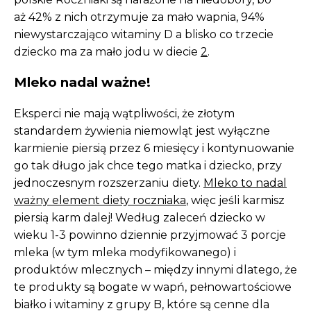
aż 42% z nich otrzymuje za mało wapnia, 94%
niewystarczająco witaminy D a blisko co trzecie
dziecko ma za mało jodu w diecie
2
.
Mleko nadal ważne!
Eksperci nie mają wątpliwości, że złotym
standardem żywienia niemowląt jest wyłączne
karmienie piersią przez 6 miesięcy i kontynuowanie
go tak długo jak chce tego matka i dziecko, przy
jednoczesnym rozszerzaniu diety.
Mleko to nadal
ważny element diety roczniaka
, więc jeśli karmisz
piersią karm dalej! Według zaleceń dziecko w
wieku 1-3 powinno dziennie przyjmować 3 porcje
mleka (w tym mleka modyfikowanego) i
produktów mlecznych – między innymi dlatego, że
te produkty są bogate w wapń, pełnowartościowe
białko i witaminy z grupy B, które są cenne dla