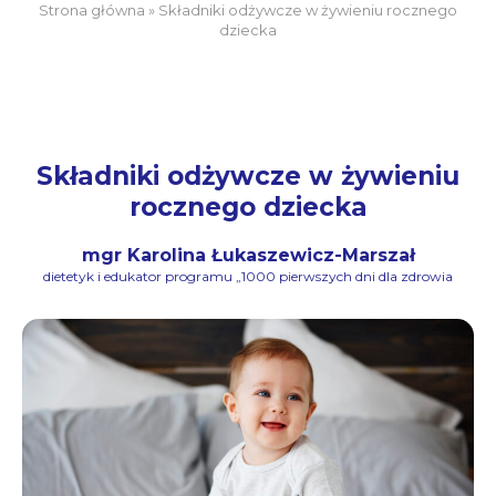
Strona główna
»
Składniki odżywcze w żywieniu rocznego
dziecka
Składniki odżywcze w żywieniu
rocznego dziecka
mgr Karolina Łukaszewicz-Marszał
dietetyk i edukator programu „1000 pierwszych dni dla zdrowia