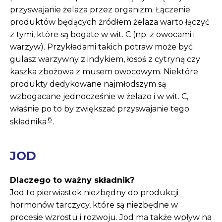
przyswajanie żelaza przez organizm. Łączenie
produktów będących źródłem żelaza warto łączyć
z tymi, które są bogate w wit. C (np. z owocami i
warzyw). Przykładami takich potraw może być
gulasz warzywny z indykiem, łosoś z cytryną czy
kaszka zbożowa z musem owocowym. Niektóre
produkty dedykowane najmłodszym są
wzbogacane jednocześnie w żelazo i w wit. C,
właśnie po to by zwiększać przyswajanie tego
6
składnika
.
JOD
Dlaczego to ważny składnik?
Jod to pierwiastek niezbędny do produkcji
hormonów tarczycy, które są niezbędne w
procesie wzrostu i rozwoju. Jod ma także wpływ na