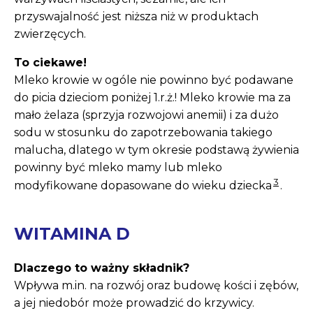
przyswajalność jest niższa niż w produktach
zwierzęcych.
To ciekawe!
Mleko krowie w ogóle nie powinno być podawane
do picia dzieciom poniżej 1.r.ż.! Mleko krowie ma za
mało żelaza (sprzyja rozwojowi anemii) i za dużo
sodu w stosunku do zapotrzebowania takiego
malucha, dlatego w tym okresie podstawą żywienia
powinny być mleko mamy lub mleko
3
modyfikowane dopasowane do wieku dziecka
.
WITAMINA D
Dlaczego to ważny składnik?
Wpływa m.in. na rozwój oraz budowę kości i zębów,
a jej niedobór może prowadzić do krzywicy.