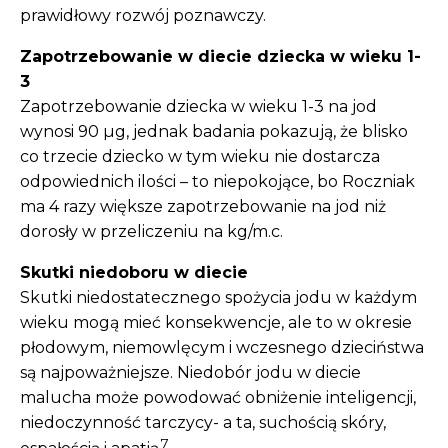
prawidłowy rozwój poznawczy.
Zapotrzebowanie w diecie dziecka w wieku 1-
3
Zapotrzebowanie dziecka w wieku 1-3 na jod
wynosi 90 µg, jednak badania pokazują, że blisko
co trzecie dziecko w tym wieku nie dostarcza
odpowiednich ilości – to niepokojące, bo Roczniak
ma 4 razy większe zapotrzebowanie na jod niż
dorosły w przeliczeniu na kg/m.c.
Skutki niedoboru w diecie
Skutki niedostatecznego spożycia jodu w każdym
wieku mogą mieć konsekwencje, ale to w okresie
płodowym, niemowlęcym i wczesnego dzieciństwa
są najpoważniejsze. Niedobór jodu w diecie
malucha może powodować obniżenie inteligencji,
niedoczynność tarczycy- a ta, suchością skóry,
7