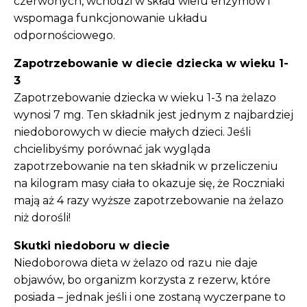
czerwonych, wchodzi w skład wielu enzymów i
wspomaga funkcjonowanie układu
odpornościowego.
Zapotrzebowanie w diecie dziecka w wieku 1-
3
Zapotrzebowanie dziecka w wieku 1-3 na żelazo
wynosi 7 mg. Ten składnik jest jednym z najbardziej
niedoborowych w diecie małych dzieci. Jeśli
chcielibyśmy porównać jak wygląda
zapotrzebowanie na ten składnik w przeliczeniu
na kilogram masy ciała to okazuje się, że Roczniaki
mają aż 4 razy wyższe zapotrzebowanie na żelazo
niż dorośli!
Skutki niedoboru w diecie
Niedoborowa dieta w żelazo od razu nie daje
objawów, bo organizm korzysta z rezerw, które
posiada – jednak jeśli i one zostaną wyczerpane to