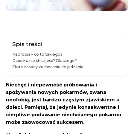
Spis treści
Neofobia – co to takiego?
Dziecko nie chce jeść? Dlaczego?
Złote zasady zachęcania do jedzenia
Niechęć i niepewność próbowania i
spożywania nowych pokarmów, zwana
neofobią, jest bardzo częstym zjawiskiem u
dzieci. Pamiętaj, że jedynie konsekwentne i
cierpliwe podawanie niechcianego pokarmu
może zaowocować sukcesem.