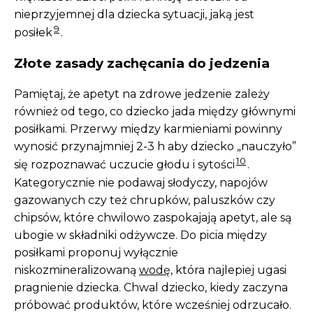
nieprzyjemnej dla dziecka sytuacji, jaką jest
9
posiłek
.
Złote zasady zachęcania do jedzenia
Pamiętaj, że apetyt na zdrowe jedzenie zależy
również od tego, co dziecko jada między głównymi
posiłkami. Przerwy między karmieniami powinny
wynosić przynajmniej 2-3 h aby dziecko „nauczyło”
10
się rozpoznawać uczucie głodu i sytości
.
Kategorycznie nie podawaj słodyczy, napojów
gazowanych czy też chrupków, paluszków czy
chipsów, które chwilowo zaspokajają apetyt, ale są
ubogie w składniki odżywcze. Do picia między
posiłkami proponuj wyłącznie
niskozmineralizowaną
wodę
, która najlepiej ugasi
pragnienie dziecka. Chwal dziecko, kiedy zaczyna
próbować produktów, które wcześniej odrzucało.