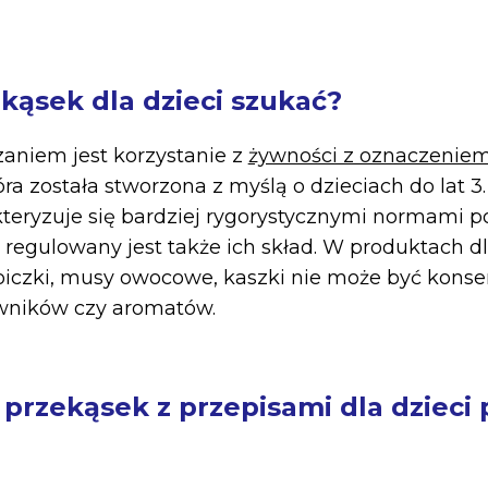
kąsek dla dzieci szukać?
aniem jest korzystanie z
żywności z oznaczenie
tóra została stworzona z myślą o dzieciach do lat 3
teryzuje się bardziej rygorystycznymi normami po
 regulowany jest także ich skład. W produktach 
łoiczki, musy owocowe, kaszki nie może być kons
wników czy aromatów.
przekąsek z przepisami dla dzieci p