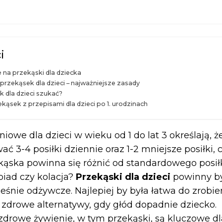
i
e na przekąski dla dziecka
rzekąsek dla dzieci – najważniejsze zasady
k dla dzieci szukać?
kąsek z przepisami dla dzieci po 1. urodzinach
iowe dla dzieci w wieku od 1 do lat 3 określają, ż
 3-4 posiłki dziennie oraz 1-2 mniejsze posiłki, c
ąska powinna się różnić od standardowego posiłk
biad czy kolacja?
Przekąski dla dzieci
powinny by
ześnie odżywcze. Najlepiej by była łatwa do zrobien
 zdrowe alternatywy, gdy głód dopadnie dziecko.
 zdrowe żywienie, w tym przekąski, są kluczowe 