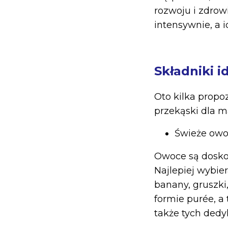
rozwoju i zdrow
intensywnie, a 
Składniki i
Oto kilka propo
przekąski dla 
Świeże owo
Owoce są dosko
Najlepiej wybier
banany, gruszki
formie purée, 
także tych ded