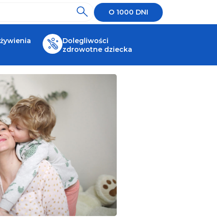
O 1000 DNI
 żywienia
Dolegliwości
zdrowotne dziecka