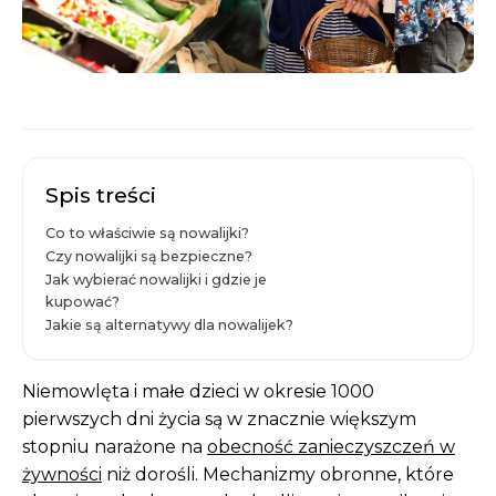
Spis treści
Co to właściwie są nowalijki?
Czy nowalijki są bezpieczne?
Jak wybierać nowalijki i gdzie je
kupować?
Jakie są alternatywy dla nowalijek?
Niemowlęta i małe dzieci w okresie 1000
pierwszych dni życia są w znacznie większym
stopniu narażone na
obecność zanieczyszczeń w
żywności
niż dorośli. Mechanizmy obronne, które