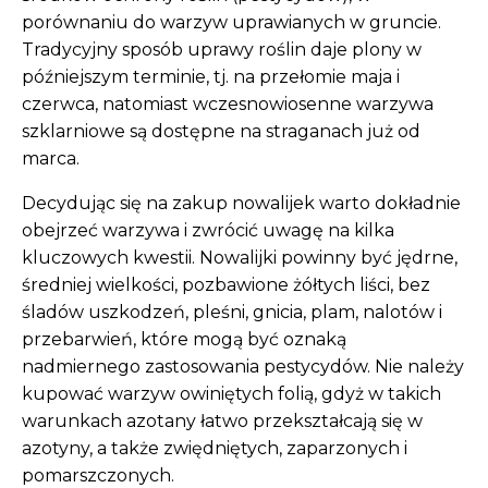
porównaniu do warzyw uprawianych w gruncie.
Tradycyjny sposób uprawy roślin daje plony w
późniejszym terminie, tj. na przełomie maja i
czerwca, natomiast wczesnowiosenne warzywa
szklarniowe są dostępne na straganach już od
marca.
Decydując się na zakup nowalijek warto dokładnie
obejrzeć warzywa i zwrócić uwagę na kilka
kluczowych kwestii. Nowalijki powinny być jędrne,
średniej wielkości, pozbawione żółtych liści, bez
śladów uszkodzeń, pleśni, gnicia, plam, nalotów i
przebarwień, które mogą być oznaką
nadmiernego zastosowania pestycydów. Nie należy
kupować warzyw owiniętych folią, gdyż w takich
warunkach azotany łatwo przekształcają się w
azotyny, a także zwiędniętych, zaparzonych i
pomarszczonych.