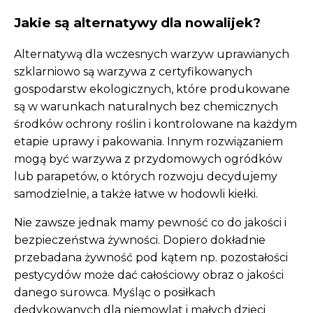
Jakie są alternatywy dla nowalijek?
Alternatywą dla wczesnych warzyw uprawianych
szklarniowo są warzywa z certyfikowanych
gospodarstw ekologicznych, które produkowane
są w warunkach naturalnych bez chemicznych
środków ochrony roślin i kontrolowane na każdym
etapie uprawy i pakowania. Innym rozwiązaniem
mogą być warzywa z przydomowych ogródków
lub parapetów, o których rozwoju decydujemy
samodzielnie, a także łatwe w hodowli kiełki.
Nie zawsze jednak mamy pewność co do jakości i
bezpieczeństwa żywności. Dopiero dokładnie
przebadana żywność pod kątem np. pozostałości
pestycydów może dać całościowy obraz o jakości
danego surowca. Myśląc o posiłkach
dedykowanych dla niemowląt i małych dzieci