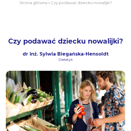
Strona główna
»
Czy podawać dziecku nowalijki?
Czy podawać dziecku nowalijki?
dr inż. Sylwia Biegańska-Hensoldt
Dietetyk