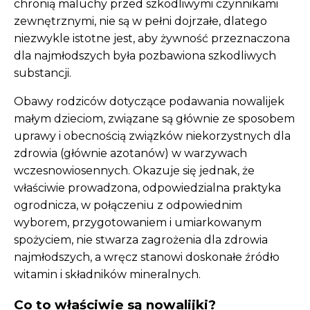
chronią maluchy przed szkodliwymi czynnikami
zewnętrznymi, nie są w pełni dojrzałe, dlatego
niezwykle istotne jest, aby żywność przeznaczona
dla najmłodszych była pozbawiona szkodliwych
substancji.
Obawy rodziców dotyczące podawania nowalijek
małym dzieciom, związane są głównie ze sposobem
uprawy i obecnością związków niekorzystnych dla
zdrowia (głównie azotanów) w warzywach
wczesnowiosennych. Okazuje się jednak, że
właściwie prowadzona, odpowiedzialna praktyka
ogrodnicza, w połączeniu z odpowiednim
wyborem, przygotowaniem i umiarkowanym
spożyciem, nie stwarza zagrożenia dla zdrowia
najmłodszych, a wręcz stanowi doskonałe źródło
witamin i składników mineralnych.
Co to właściwie są nowalijki?