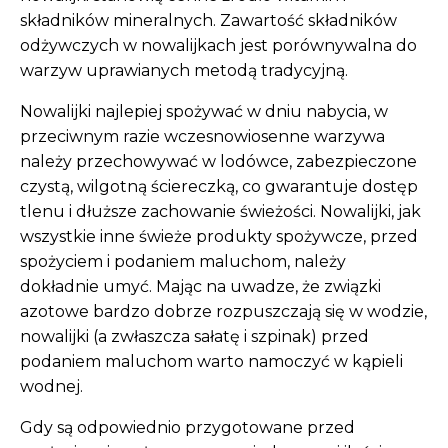
składników mineralnych. Zawartość składników
odżywczych w nowalijkach jest porównywalna do
warzyw uprawianych metodą tradycyjną.
Nowalijki najlepiej spożywać w dniu nabycia, w
przeciwnym razie wczesnowiosenne warzywa
należy przechowywać w lodówce, zabezpieczone
czystą, wilgotną ściereczką, co gwarantuje dostęp
tlenu i dłuższe zachowanie świeżości. Nowalijki, jak
wszystkie inne świeże produkty spożywcze, przed
spożyciem i podaniem maluchom, należy
dokładnie umyć. Mając na uwadze, że związki
azotowe bardzo dobrze rozpuszczają się w wodzie,
nowalijki (a zwłaszcza sałatę i szpinak) przed
podaniem maluchom warto namoczyć w kąpieli
wodnej.
Gdy są odpowiednio przygotowane przed