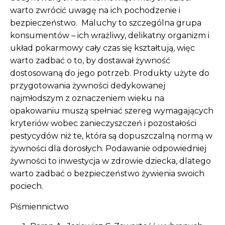
warto zwrócić uwagę na ich pochodzenie i
bezpieczeństwo. Maluchy to szczególna grupa
konsumentów – ich wrażliwy, delikatny organizm i
układ pokarmowy cały czas się kształtują, więc
warto zadbać o to, by dostawał żywność
dostosowaną do jego potrzeb. Produkty użyte do
przygotowania żywności dedykowanej
najmłodszym z oznaczeniem wieku na
opakowaniu muszą spełniać szereg wymagających
kryteriów wobec zanieczyszczeń i pozostałości
pestycydów niż te, która są dopuszczalną normą w
żywności dla dorosłych. Podawanie odpowiedniej
żywności to inwestycja w zdrowie dziecka, dlatego
warto zadbać o bezpieczeństwo żywienia swoich
pociech.
Piśmiennictwo