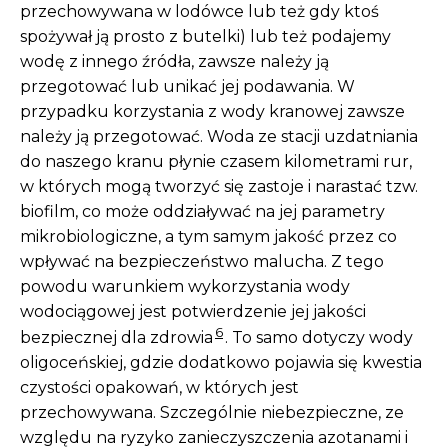
przechowywana w lodówce lub też gdy ktoś
spożywał ją prosto z butelki) lub też podajemy
wodę z innego źródła, zawsze należy ją
przegotować lub unikać jej podawania. W
przypadku korzystania z wody kranowej zawsze
należy ją przegotować. Woda ze stacji uzdatniania
do naszego kranu płynie czasem kilometrami rur,
w których mogą tworzyć się zastoje i narastać tzw.
biofilm, co może oddziaływać na jej parametry
mikrobiologiczne, a tym samym jakość przez co
wpływać na bezpieczeństwo malucha. Z tego
powodu warunkiem wykorzystania wody
wodociągowej jest potwierdzenie jej jakości
6
bezpiecznej dla zdrowia
. To samo dotyczy wody
oligoceńskiej, gdzie dodatkowo pojawia się kwestia
czystości opakowań, w których jest
przechowywana. Szczególnie niebezpieczne, ze
względu na ryzyko zanieczyszczenia azotanami i