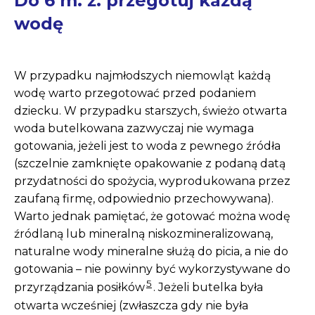
Do 6 m. ż. przegotuj każdą
wodę
W przypadku najmłodszych niemowląt każdą
wodę warto przegotować przed podaniem
dziecku. W przypadku starszych, świeżo otwarta
woda butelkowana zazwyczaj nie wymaga
gotowania, jeżeli jest to woda z pewnego źródła
(szczelnie zamknięte opakowanie z podaną datą
przydatności do spożycia, wyprodukowana przez
zaufaną firmę, odpowiednio przechowywana).
Warto jednak pamiętać, że gotować można wodę
źródlaną lub mineralną niskozmineralizowaną,
naturalne wody mineralne służą do picia, a nie do
gotowania – nie powinny być wykorzystywane do
5
przyrządzania posiłków
. Jeżeli butelka była
otwarta wcześniej (zwłaszcza gdy nie była