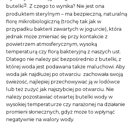
9
butelki
. Z czego to wynika? Nie jest ona
produktem sterylnym – ma bezpieczną, naturalną
florę mikrobiologiczną (trochę tak jak w
przypadku bakterii zawartych w jogurcie), która
jednak może zmieniać się przy kontakcie z
powietrzem atmosferycznym, wysoką
temperaturą czy florą bakteryjną z naszych ust.
Dlatego nie należy pić bezpośrednio z butelki, z
której woda jest podawana także maluchowi. Aby
woda jak najdłużej po otwarciu zachowała swoją
świeżość, najlepiej przechowywać ją w lodówce
lub też zużyć jak najszybciej po otwarciu. Nie
należy pozostawiać otwartej butelki wody w
wysokiej temperaturze czy narażonej na działanie
promieni słonecznych, gdyż może to wpłynąć
negatywnie na walory wody.