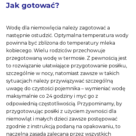
Jak gotować?
Wodę dla niemowlęcia należy zagotować a
następnie ostudzić. Optymalna temperatura wody
powinna być zbliżona do temperatury mleka
kobiecego. Wielu rodziców przechowuje
przegotowaną wodę w termosie. Z pewnością jest
to rozwiązanie ułatwiające przygotowanie posiłku,
szczególnie w nocy, natomiast zawsze w takich
sytuacjach należy przywiązywać szczególną
uwagę do czystości pojemnika – wymieniać wodę
maksymalnie co 24 godziny i myć go z
odpowiednią częstotliwością. Przypominamy, by
przygotowując posiłki z użyciem żywności dla
niemowląt i małych dzieci zawsze postępować
zgodnie z instrukcją podaną na opakowaniu, to
naczelna zasada zalecana przez wszystkich