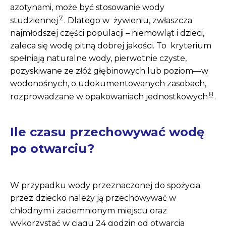
azotynami, może być stosowanie wody
7
studziennej
. Dlatego w żywieniu, zwłaszcza
najmłodszej części populacji – niemowląt i dzieci,
zaleca się wodę pitną dobrej jakości. To kryterium
spełniają naturalne wody, pierwotnie czyste,
pozyskiwane ze złóż głębinowych lub poziom—w
wodonośnych, o udokumentowanych zasobach,
8
rozprowadzane w opakowaniach jednostkowych
.
Ile czasu przechowywać wodę
po otwarciu?
W przypadku wody przeznaczonej do spożycia
przez dziecko należy ją przechowywać w
chłodnym i zaciemnionym miejscu oraz
wykorzystać w ciągu 24 godzin od otwarcia