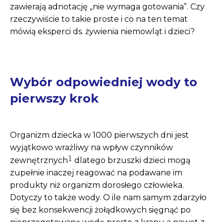
zawierają adnotację „nie wymaga gotowania”. Czy
rzeczywiście to takie proste i co na ten temat
mówią eksperci ds. żywienia niemowląt i dzieci?
Wybór odpowiedniej wody to
pierwszy krok
Organizm dziecka w 1000 pierwszych dni jest
wyjątkowo wrażliwy na wpływ czynników
1
zewnętrznych
dlatego brzuszki dzieci mogą
zupełnie inaczej reagować na podawane im
produkty niż organizm dorosłego człowieka.
Dotyczy to także wody. O ile nam samym zdarzyło
się bez konsekwencji żołądkowych sięgnąć po