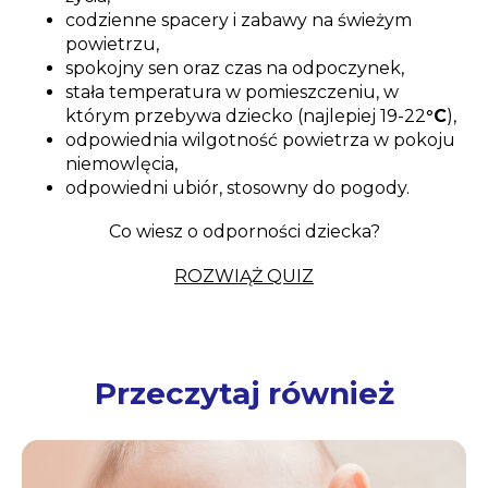
codzienne spacery i zabawy na świeżym
powietrzu,
spokojny sen oraz czas na odpoczynek,
stała temperatura w pomieszczeniu, w
którym przebywa dziecko (najlepiej 19-22
°
C
),
odpowiednia wilgotność powietrza w pokoju
niemowlęcia,
odpowiedni ubiór, stosowny do pogody.
Co wiesz o odporności dziecka?
ROZWIĄŻ QUIZ
Przeczytaj również