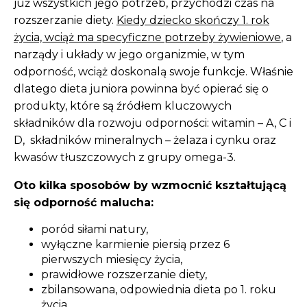
już wszystkich jego potrzeb, przychodzi czas na
rozszerzanie diety.
Kiedy dziecko skończy 1. rok
życia, wciąż ma specyficzne potrzeby żywieniowe
, a
narządy i układy w jego organizmie, w tym
odporność, wciąż doskonalą swoje funkcje. Właśnie
dlatego dieta juniora powinna być opierać się o
produkty, które są źródłem kluczowych
składników dla rozwoju odporności: witamin – A, C i
D, składników mineralnych – żelaza i cynku oraz
kwasów tłuszczowych z grupy omega-3.
Oto kilka sposobów by wzmocnić kształtującą
się odporność malucha:
poród siłami natury,
wyłączne karmienie piersią przez 6
pierwszych miesięcy życia,
prawidłowe rozszerzanie diety,
zbilansowana, odpowiednia dieta po 1. roku
życia,