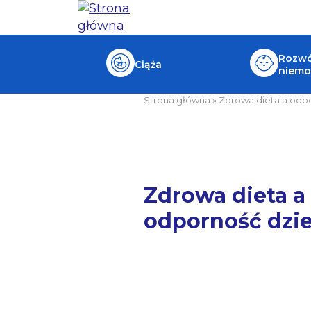
Rozwój
Ciąża
niemo
Strona główna
»
Zdrowa dieta a odp
Zdrowa dieta a
odporność dzi