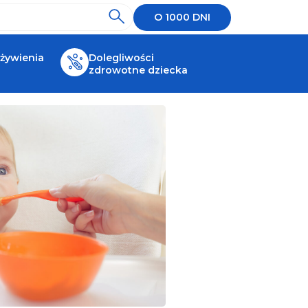
O 1000 DNI
 żywienia
Dolegliwości
zdrowotne dziecka