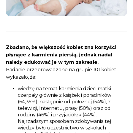
Zbadano, że większość kobiet zna korzyści
płynące z karmienia piersią, jednak nadal
należy edukować je w tym zakresie.
Badanie przeprowadzone na grupie 101 kobiet
wykazało, że:
wiedzę na temat karmienia dzieci matki
czerpały głównie z książek i poradników
(64,35%), następnie od położnej (54%), z
telewizji, Internetu, prasy (50%) oraz od
rodziny (46%) i przyjaciółek (44%).
Najrzadszym sposobem zdobywania tej
wiedzy było uczestnictwo w szkołach