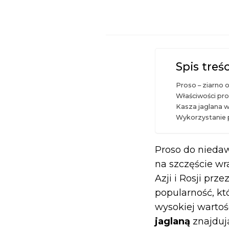
Spis treśc
Proso – ziarno 
Właściwości pro
Kasza jaglana w
Wykorzystanie 
Proso do nieda
na szczęście wr
Azji i Rosji prz
popularność, k
wysokiej wartoś
jaglaną
znajduj