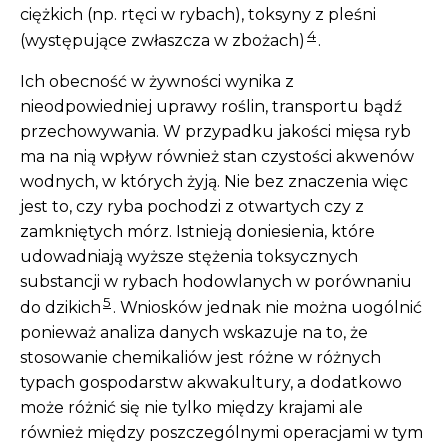
ciężkich (np. rtęci w rybach), toksyny z pleśni
4
(występujące zwłaszcza w zbożach)
.
Ich obecność w żywności wynika z
nieodpowiedniej uprawy roślin, transportu bądź
przechowywania. W przypadku jakości mięsa ryb
ma na nią wpływ również stan czystości akwenów
wodnych, w których żyją. Nie bez znaczenia więc
jest to, czy ryba pochodzi z otwartych czy z
zamkniętych mórz. Istnieją doniesienia, które
udowadniają wyższe stężenia toksycznych
substancji w rybach hodowlanych w porównaniu
5
do dzikich
. Wniosków jednak nie można uogólnić
ponieważ analiza danych wskazuje na to, że
stosowanie chemikaliów jest różne w różnych
typach gospodarstw akwakultury, a dodatkowo
może różnić się nie tylko między krajami ale
również między poszczególnymi operacjami w tym