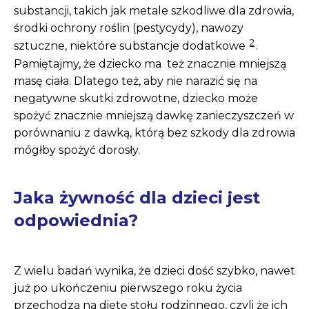
substancji, takich jak metale szkodliwe dla zdrowia,
środki ochrony roślin (pestycydy), nawozy
2
sztuczne, niektóre substancje dodatkowe
.
Pamiętajmy, że dziecko ma też znacznie mniejszą
masę ciała. Dlatego też, aby nie narazić się na
negatywne skutki zdrowotne, dziecko może
spożyć znacznie mniejszą dawkę zanieczyszczeń w
porównaniu z dawką, którą bez szkody dla zdrowia
mógłby spożyć dorosły.
Jaka żywność dla dzieci jest
odpowiednia?
Z wielu badań wynika, że dzieci dość szybko, nawet
już po ukończeniu pierwszego roku życia
przechodzą na dietę stołu rodzinnego, czyli że ich