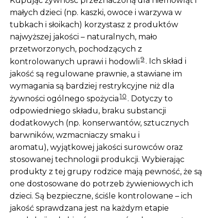
małych dzieci (np. kaszki, owoce i warzywa w
tubkach i słoikach) korzystasz z produktów
najwyższej jakości – naturalnych, mało
przetworzonych, pochodzących z
9
kontrolowanych uprawi i hodowli
. Ich skład i
jakość są regulowane prawnie, a stawiane im
wymagania są bardziej restrykcyjne niż dla
10
żywności ogólnego spożycia
. Dotyczy to
odpowiedniego składu, braku substancji
dodatkowych (np. konserwantów, sztucznych
barwników, wzmacniaczy smaku i
aromatu), wyjątkowej jakości surowców oraz
stosowanej technologii produkcji. Wybierając
produkty z tej grupy rodzice mają pewność, że są
one dostosowane do potrzeb żywieniowych ich
dzieci. Są bezpieczne, ściśle kontrolowane – ich
jakość sprawdzana jest na każdym etapie