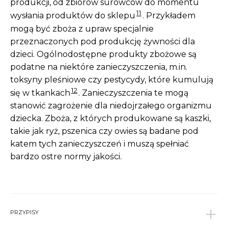
produkcji, od zbiorów surowców do momentu
11
wysłania produktów do sklepu
. Przykładem
mogą być zboża z upraw specjalnie
przeznaczonych pod produkcję żywności dla
dzieci. Ogólnodostępne produkty zbożowe są
podatne na niektóre zanieczyszczenia, m.in.
toksyny pleśniowe czy pestycydy, które kumulują
12
się w tkankach
. Zanieczyszczenia te mogą
stanowić zagrożenie dla niedojrzałego organizmu
dziecka. Zboża, z których produkowane są kaszki,
takie jak ryż, pszenica czy owies są badane pod
katem tych zanieczyszczeń i muszą spełniać
bardzo ostre normy jakości.
PRZYPISY