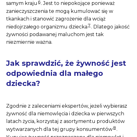
6
samym kraju
. Jest to niepokojące ponieważ
zanieczyszczenia te mogą kumulować się w
tkankach i stanowić zagrożenie dla wciąż
7
niedojrzałego organizmu dziecka
. Dlatego jakość
żywności podawanej maluchom jest tak
niezmiernie ważna.
Jak sprawdzić, że żywność jest
odpowiednia dla małego
dziecka?
Zgodnie z zaleceniami ekspertów, jeżeli wybierasz
żywność dla niemowlęcia i dziecka w pierwszych
latach życia, korzystaj z asortymentu produktów
8
wytwarzanych dla tej grupy konsumentów
.
Kupując żywność przeznaczoną dla niemowląt i