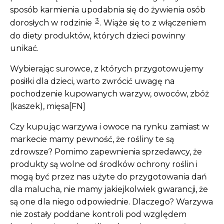
sposób karmienia upodabnia się do żywienia osób
3
dorosłych w rodzinie
. Wiąże się to z włączeniem
do diety produktów, których dzieci powinny
unikać.
Wybierając surowce, z których przygotowujemy
posiłki dla dzieci, warto zwrócić uwagę na
pochodzenie kupowanych warzyw, owoców, zbóż
(kaszek), mięsa[FN]
Czy kupując warzywa i owoce na rynku zamiast w
markecie mamy pewność, że rośliny te są
zdrowsze? Pomimo zapewnienia sprzedawcy, że
produkty są wolne od środków ochrony roślin i
mogą być przez nas użyte do przygotowania dań
dla malucha, nie mamy jakiejkolwiek gwarancji, że
są one dla niego odpowiednie. Dlaczego? Warzywa
nie zostały poddane kontroli pod względem