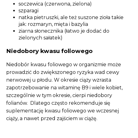
soczewica (czerwona, zielona)
szparagi
natka pietruszki, ale też suszone zioła takie
jak: rozmaryn, mięta i bazylia
ziarna słonecznika (łatwo je dodać do
zielonych sałatek)
Niedobory kwasu foliowego
Niedobór kwasu foliowego w organizmie może
prowadzić do zwiększonego ryzyka wad cewy
nerwowej u płodu. W okresie ciąży wzrasta
zapotrzebowanie na witaminę B9 i wiele kobiet,
szczególnie w tym okresie, cierpi niedobory
folianów. Dlatego często rekomenduje się
suplementację kwasu foliowego we wczesnej
ciąży, a nawet przed zajściem w ciążę.