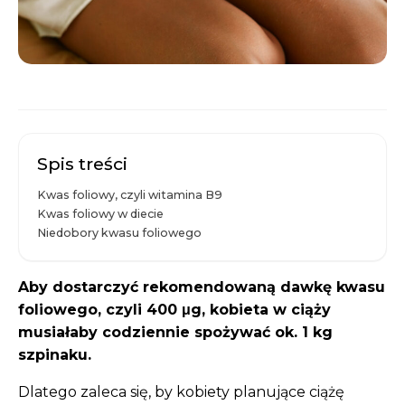
Spis treści
Kwas foliowy, czyli witamina B9
Kwas foliowy w diecie
Niedobory kwasu foliowego
Aby dostarczyć rekomendowaną dawkę kwasu
foliowego, czyli 400 μg, kobieta w ciąży
musiałaby codziennie spożywać ok. 1 kg
szpinaku.
Dlatego zaleca się, by kobiety planujące ciążę