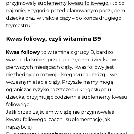
przyjmowały
suplementy kwasu foliowego
, i to co
najmniej 6 tygodni przed planowanym poczęciem
dziecka oraz w trakcie ciąży – do końca drugiego
trymestru.
Kwas foliowy, czyli witamina B9
Kwas foliowy
to witamina z grupy B, bardzo
ważna dla kobiet przed poczęciem dziecka i w
pierwszych miesiącach ciąży. Kwas foliowy jest
niezbędny do rozwoju kręgosłupa i mózgu we
wczesnym etapie ciąży. Przyszłe mamy mogą
ograniczać ryzyko rozszczepu kręgosłupa u
dziecka, przyjmując codziennie suplementy kwasu
foliowego.
Jeśli
przed zajściem w ciążę
nie przyjmowałaś
kwasu foliowego, zacznij suplementację jak
najszybciej.