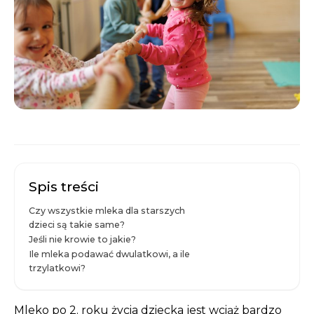
Spis treści
Czy wszystkie mleka dla starszych
dzieci są takie same?
Jeśli nie krowie to jakie?
Ile mleka podawać dwulatkowi, a ile
trzylatkowi?
Mleko po 2. roku życia dziecka jest wciąż bardzo