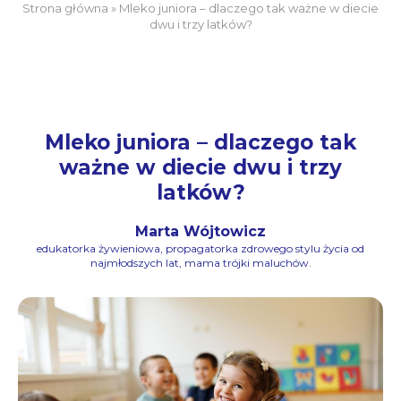
Strona główna
»
Mleko juniora – dlaczego tak ważne w diecie
dwu i trzy latków?
Mleko juniora – dlaczego tak
ważne w diecie dwu i trzy
latków?
Marta Wójtowicz
edukatorka żywieniowa, propagatorka zdrowego stylu życia od
najmłodszych lat, mama trójki maluchów.