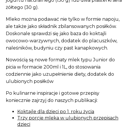
jogurtu naturalnego (150 g) lub dwa plasterki sera
żółtego (30 g).
Mleko można podawać nie tylko w formie napoju,
ale także jako składnik zbilansowanych posiłków.
Doskonale sprawdzi się jako baza do koktajli
owocowo-warzywnych, dodatek do placuszków,
naleśników, budyniu czy past kanapkowych.
Nowością są nowe formaty mlek typu Junior do
picia w formacie 200ml i 1L, do stosowania
codziennie jako uzupełnienie diety, dodatek do
ulubionych posiłków
Po kulinarne inspiracje i gotowe przepisy
koniecznie zajrzyj do naszych publikacji:
Koktajle dla dzieci po 1. roku życia
Trzy porcje mleka w ulubionych przepisach
dzieci