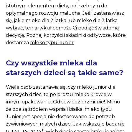
istotnym elementem diety, potrzebnym do
optymalnego rozwoju malucha. Jeśli zastanawiasz
się, jakie mleko dla 2 latka lub mleko dla 3 latka
wybrać, ten artykuł pomoże Ci podjąć świadomą
decyzję. Poznaj korzyści i składniki odżywcze, które
dostarcza
mleko typu Junior
.
Czy wszystkie mleka dla
starszych dzieci są takie same?
Wiele osób zastanawia się, czy mleko junior dla
starszych dzieci to po prostu mleko krowie w
innym opakowaniu. Odpowiedź brzmi: nie!. Mimo
że oba są źródłem wapnia i białka, mleko typu
Junior jest specjalnie dostosowane do potrzeb
żywieniowych małych dzieci. Jak wskazuje badanie
1
PITNUTS 2024
, w ich diecie często brakuje żelaza,