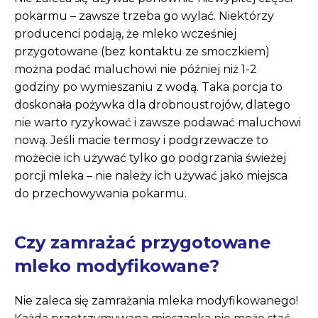
pokarmu – zawsze trzeba go wylać. Niektórzy
producenci podają, że mleko wcześniej
przygotowane (bez kontaktu ze smoczkiem)
można podać maluchowi nie później niż 1-2
godziny po wymieszaniu z wodą. Taka porcja to
doskonała pożywka dla drobnoustrojów, dlatego
nie warto ryzykować i zawsze podawać maluchowi
nową. Jeśli macie termosy i podgrzewacze to
możecie ich używać tylko go podgrzania świeżej
porcji mleka – nie należy ich używać jako miejsca
do przechowywania pokarmu.
Czy zamrażać przygotowane
mleko modyfikowane?
Nie zaleca się zamrażania mleka modyfikowanego!