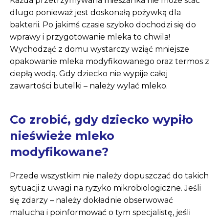
Każda przetrzymywana mieszanka nie może stać
dlugo ponieważ jest doskonałą pożywką dla
bakterii. Po jakimś czasie szybko dochodzi się do
wprawy i przygotowanie mleka to chwila!
Wychodząć z domu wystarczy wziąć mniejsze
opakowanie mleka modyfikowanego oraz termos z
ciepłą wodą. Gdy dziecko nie wypije całej
zawartości butelki – należy wylać mleko.
Co zrobić, gdy dziecko wypiło
nieświeże mleko
modyfikowane?
Przede wszystkim nie należy dopuszczać do takich
sytuacji z uwagi na ryzyko mikrobiologiczne. Jeśli
się zdarzy – należy dokładnie obserwować
malucha i poinformować o tym specjalistę, jeśli