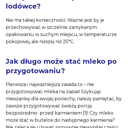
lodówce?
Nie ma takiej konieczności. Ważne jest by je
przechowywać w szczelnie zamykanym
opakowaniu w suchym miejscu, w temperaturze
pokojowej, ale niższej niż 25*C.
Jak długo może stać mleko po
przygotowaniu?
Pierwsza i najważniejsza zasada to – nie
przygotowywać mleka na zapas! Szykując
mieszankę dla swojej pociechy, należy pamiętać, by
zawsze przygotowywać świeżą porcję
bezpośrednio przed karmieniem [1]! Czy mleko
może stać w butelce do następnego karmienia?
Nie zaleca się używać ponownie niewypitej części