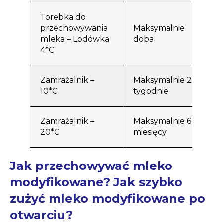
Torebka do
przechowywania
Maksymalnie
mleka – Lodówka
doba
4*C
Zamrażalnik –
Maksymalnie 2
10*C
tygodnie
Zamrażalnik –
Maksymalnie 6
20*C
miesięcy
Jak przechowywać mleko
modyfikowane? Jak szybko
zużyć mleko modyfikowane po
otwarciu?