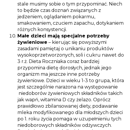
stale musimy sobie o tym przypominać. Niech
to będzie czas doznań związanych z
jedzeniem, oglądaniem pokarmu,
smakowaniem, czuciem zapachu, dotykaniem
różnych konsystencji.
Małe dzieci mają specjalne potrzeby
żywieniowe
– kierując się powyższymi
zasadami pamiętaj o unikaniu produktów
wysokoprzetworzonych, soli i cukru nawet do
3 r.ż. Dieta Roczniaka coraz bardziej
przypomina dietę dorosłych, jednak jego
organizm ma jeszcze inne potrzeby
żywieniowe. Dzieci w wieku 1-3 to grupa, która
jest szczególnie narażona na występowanie
niedoborów żywieniowych składników takich
jak wapń, witamina D czy żelazo. Oprócz
prawidłowo zbilansowanej diety, podawanie
mleka modyfikowanego dla młodszych dzieci
po 1. roku życia pomaga w uzupełnieniu tych
niedoborowych składników odżywczych.