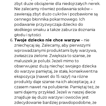
zbyt duże obciążenie dla niedojrzałych nerek.
Nie zalecamy również podawania soków –
zawierają zbyt dużo cukrów i pozbawione są
cennego błonnika pokarmowego. Ich
podawanie przyzwyczaja dziecko do
słodkiego smaku a także zaburza doznania
głodu i sytości.
Twoje dziecko nie chce warzyw
– nie
zniechęcaj się. Zalecamy, aby pierwszymi
wprowadzanymi produktami były warzywa,
zwłaszcza zielone. Zwiększa to szanse, że
maluszek je polubi. Jeżeli mimo to
obserwujesz dużą niechęć swojego dziecka
do warzyw pamiętaj, że stała, konsekwentna
ekspozycja (nawet do 15 razy!) na różne
produkty daje szanse na ich akceptację, a z
czasem nawet na polubienie. Pamiętaj też, że
sami dajemy przykład. Jeżeli w naszej diecie
znajduje się dużo warzyw i owoców jest
zdecydowanie bardziej prawdopodobne, że