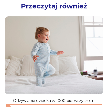
Przeczytaj również
O
Odżywianie dziecka w 1000 pierwszych dni