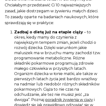
Chciałabym przedstawić Ci 10 najważniejszych
zasad, jakie dostrzegam w żywieniu małych dzieci.
To zasady oparte na badaniach naukowych, które
sprawdzają się w praktyce:
Zadbaj o dietę już na etapie ciąży
– to
okres, kiedy mamy do czynienia z
największym tempem zmian, jeżeli chodzi o
rozwój dziecka. Dzięki warunkom jakie
maluszek ma w brzuchu mamy zachodzi tzw.
programowanie metaboliczne. Różne
składniki pokarmowe programują zdrowie
małego człowieka w przyszłych latach.
Organizm dziecka w łonie matki, ale także w
pierwszych latach życia jest bardzo wrażliwy
na nadmiar lub niedobór różnych składników
pokarmowych. Ciąża to nie czas na
odchudzanie, ale też nie musisz jeść „za
dwojga”. Poznaj
poradnik żywienia w ciąży
i
dowiedz się jak prawidłowo odżywiać się w