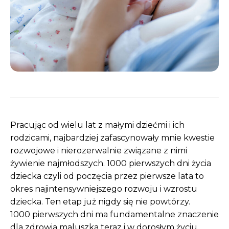
Pracując od wielu lat z małymi dziećmi i ich
rodzicami, najbardziej zafascynowały mnie kwestie
rozwojowe i nierozerwalnie związane z nimi
żywienie najmłodszych. 1000 pierwszych dni życia
dziecka czyli od poczęcia przez pierwsze lata to
okres najintensywniejszego rozwoju i wzrostu
dziecka. Ten etap już nigdy się nie powtórzy.
1000 pierwszych dni ma fundamentalne znaczenie
dla zdrowia maluszka teraz i w dorosłym życiu.