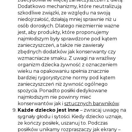
Dodatkowo mechanizmy, które neutralizują
szkodliwe związki, ze względu na swoją
niedojrzałość, działają mniej sprawnie niż u
osób dorosłych. Dlatego niezmiernie ważne
jest, aby produkty, które proponujemy
najmłodszym były sprawdzone pod kątem
zanieczyszczeń, a także nie zawierały
zbędnych dodatków jak konserwanty czy
wzmacniacze smaku. Z uwagi na wrażliwy
organizm dziecka żywność z oznaczeniem
wieku na opakowaniu spełnia znacznie
bardziej rygorystyczne normy pod kątem
zanieczyszczeń niż żywność ogólnego
spożycia. Ponadto posiłki dedykowane
najmłodszym nie powinny mieć
konserwantów jak i
sztucznych barwników
.
Każde dziecko jest inne
– zwracaj uwagę na
sygnały głodu i sytości. Kiedy dziecko uznaje,
że kończy posiłek, uszanuj to. Podczas
posiłków unikamy rozpraszaczy jak ekrany –