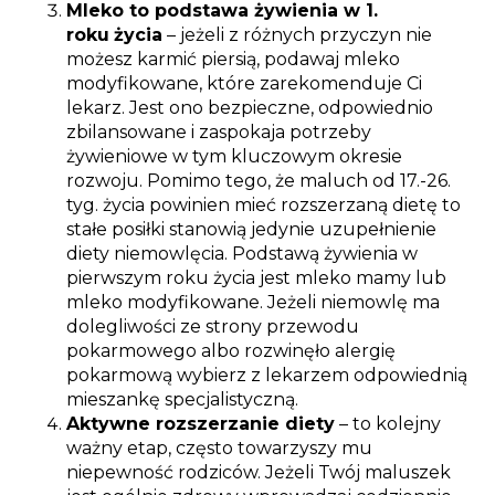
Mleko to podstawa żywienia w 1.
roku
życia
– jeżeli z różnych przyczyn nie
możesz karmić piersią, podawaj mleko
modyfikowane, które zarekomenduje Ci
lekarz. Jest ono bezpieczne, odpowiednio
zbilansowane i zaspokaja potrzeby
żywieniowe w tym kluczowym okresie
rozwoju. Pomimo tego, że maluch od 17.-26.
tyg. życia powinien mieć rozszerzaną dietę to
stałe posiłki stanowią jedynie uzupełnienie
diety niemowlęcia. Podstawą żywienia w
pierwszym roku życia jest mleko mamy lub
mleko modyfikowane. Jeżeli niemowlę ma
dolegliwości ze strony przewodu
pokarmowego albo rozwinęło alergię
pokarmową wybierz z lekarzem odpowiednią
mieszankę specjalistyczną.
Aktywne rozszerzanie diety
– to kolejny
ważny etap, często towarzyszy mu
niepewność rodziców. Jeżeli Twój maluszek