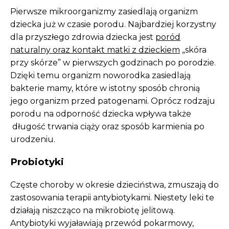
Pierwsze mikroorganizmy zasiedlają organizm
dziecka już w czasie porodu. Najbardziej korzystny
dla przyszłego zdrowia dziecka jest
poród
naturalny oraz kontakt matki z dzieckiem
„skóra
przy skórze” w pierwszych godzinach po porodzie.
Dzięki temu organizm noworodka zasiedlają
bakterie mamy, które w istotny sposób chronią
jego organizm przed patogenami. Oprócz rodzaju
porodu na odporność dziecka wpływa także
długość trwania ciąży oraz sposób karmienia po
urodzeniu.
Probiotyki
Częste choroby w okresie dzieciństwa, zmuszają do
zastosowania terapii antybiotykami. Niestety leki te
działają niszcząco na mikrobiotę jelitową.
Antybiotyki wyjaławiają przewód pokarmowy,