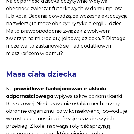
Na odporność dziecka pozytywnie wpływa
obecność zwierząt futerkowych w domu np. psa
lub kota. Badania dowodzą, że wczesna ekspozycja
na zwierzęta może obniżyć ryzyko alergii u dzieci.
Ma to prawdopodobnie związek z wpływem
zwierząt na mikrobiotę jelitową dziecka. 7 Dlatego
może warto zastanowić się nad dodatkowym
mieszkańcem w domu?
Masa ciała dziecka
Na
prawidłowe funkcjonowanie układu
odpornościowego
wpływa także poziom tkanki
tłuszczowej. Niedożywienie osłabia mechanizmy
obronne organizmu, co w konsekwencji powoduje
wzrost podatności na infekcje oraz cięższy ich
przebieg. Z kolei nadwaga i otyłość sprzyjają
procesom zapalnym, który niesie za sobą