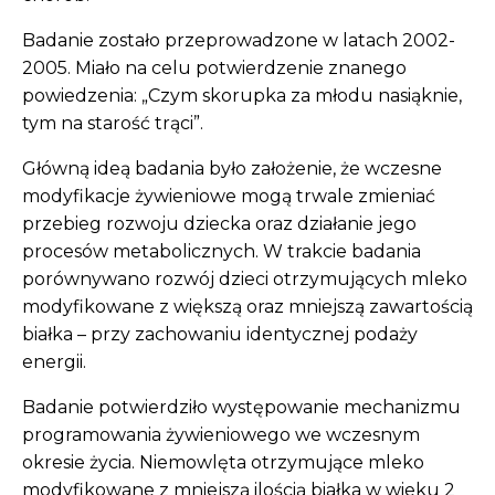
Badanie zostało przeprowadzone w latach 2002-
2005. Miało na celu potwierdzenie znanego
powiedzenia: „Czym skorupka za młodu nasiąknie,
tym na starość trąci”.
Główną ideą badania było założenie, że wczesne
modyfikacje żywieniowe mogą trwale zmieniać
przebieg rozwoju dziecka oraz działanie jego
procesów metabolicznych. W trakcie badania
porównywano rozwój dzieci otrzymujących mleko
modyfikowane z większą oraz mniejszą zawartością
białka – przy zachowaniu identycznej podaży
energii.
Badanie potwierdziło występowanie mechanizmu
programowania żywieniowego we wczesnym
okresie życia. Niemowlęta otrzymujące mleko
modyfikowane z mniejszą ilością białka w wieku 2