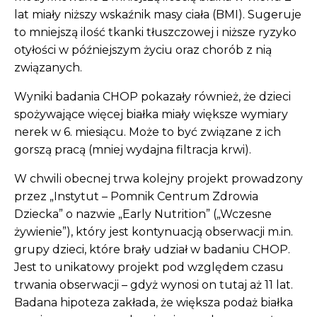
lat miały niższy wskaźnik masy ciała (BMI). Sugeruje
to mniejszą ilość tkanki tłuszczowej i niższe ryzyko
otyłości w późniejszym życiu oraz chorób z nią
związanych.
Wyniki badania CHOP pokazały również, że dzieci
spożywające więcej białka miały większe wymiary
nerek w 6. miesiącu. Może to być związane z ich
gorszą pracą (mniej wydajna filtracja krwi).
W chwili obecnej trwa kolejny projekt prowadzony
przez „Instytut – Pomnik Centrum Zdrowia
Dziecka” o nazwie „Early Nutrition” („Wczesne
żywienie”), który jest kontynuacją obserwacji m.in.
grupy dzieci, które brały udział w badaniu CHOP.
Jest to unikatowy projekt pod względem czasu
trwania obserwacji – gdyż wynosi on tutaj aż 11 lat.
Badana hipoteza zakłada, że większa podaż białka