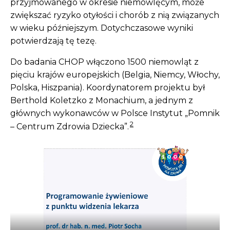
przyjmowanego w okresie niemowlęcym, może
zwiększać ryzyko otyłości i chorób z nią związanych
w wieku późniejszym. Dotychczasowe wyniki
potwierdzają tę tezę.
Do badania CHOP włączono 1500 niemowląt z
pięciu krajów europejskich (Belgia, Niemcy, Włochy,
Polska, Hiszpania). Koordynatorem projektu był
Berthold Koletzko z Monachium, a jednym z
głównych wykonawców w Polsce Instytut „Pomnik
2
– Centrum Zdrowia Dziecka”.