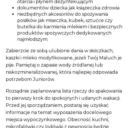
otarcia i płynem dezynfekującym
dokumentów dziecka jak książeczka zdrowia
niezbędnych akcesoriów do spożywania
posiłków jak miseczka, kubek, sztućce czy
butelka do karmienia mlekiem i bezpiecznych
produktów spożywczych dedykowanych
najmłodszym.
Zabierzcie ze sobą ulubione dania w słoiczkach,
kaszki i mleko modyfikowane, jeżeli Twój Maluch je
pije. Pamiętaj o zapasie wody źródlanej lub
niskozmineralizowanej, która najlepiej odpowiada
potrzebom Juniorów.
Rozsądnie zaplanowana lista rzeczy do spakowania
to pierwszy krok do spokojnych i udanych wakacji.
Przed jej sporządzaniem, postaraj się uzyskać
informacje na temat wyposażenia docelowego
miejsca wypoczynkowego. Obecność kuchni,
mikrofalówki czy lodówki z pewnością będzie