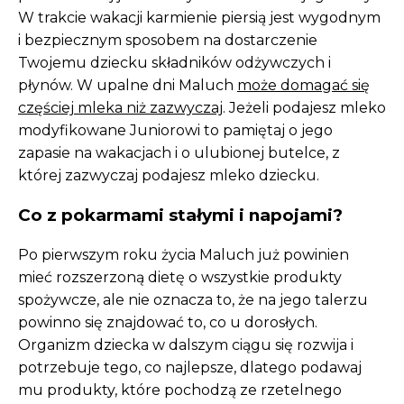
W trakcie wakacji karmienie piersią jest wygodnym
i bezpiecznym sposobem na dostarczenie
Twojemu dziecku składników odżywczych i
płynów. W upalne dni Maluch
może domagać się
częściej mleka niż zazwyczaj
. Jeżeli podajesz mleko
modyfikowane Juniorowi to pamiętaj o jego
zapasie na wakacjach i o ulubionej butelce, z
której zazwyczaj podajesz mleko dziecku.
Co z pokarmami stałymi i napojami?
Po pierwszym roku życia Maluch już powinien
mieć rozszerzoną dietę o wszystkie produkty
spożywcze, ale nie oznacza to, że na jego talerzu
powinno się znajdować to, co u dorosłych.
Organizm dziecka w dalszym ciągu się rozwija i
potrzebuje tego, co najlepsze, dlatego podawaj
mu produkty, które pochodzą ze rzetelnego