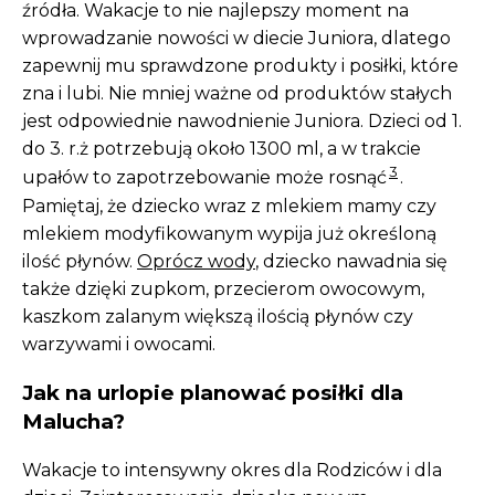
źródła. Wakacje to nie najlepszy moment na
wprowadzanie nowości w diecie Juniora, dlatego
zapewnij mu sprawdzone produkty i posiłki, które
zna i lubi. Nie mniej ważne od produktów stałych
jest odpowiednie nawodnienie Juniora. Dzieci od 1.
do 3. r.ż potrzebują około 1300 ml, a w trakcie
3
upałów to zapotrzebowanie może rosnąć
.
Pamiętaj, że dziecko wraz z mlekiem mamy czy
mlekiem modyfikowanym wypija już określoną
ilość płynów.
Oprócz wody
, dziecko nawadnia się
także dzięki zupkom, przecierom owocowym,
kaszkom zalanym większą ilością płynów czy
warzywami i owocami.
Jak na urlopie planować posiłki dla
Malucha?
Wakacje to intensywny okres dla Rodziców i dla