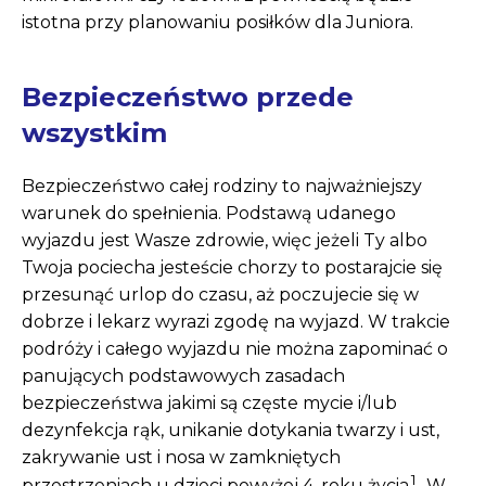
istotna przy planowaniu posiłków dla Juniora.
Bezpieczeństwo przede
wszystkim
Bezpieczeństwo całej rodziny to najważniejszy
warunek do spełnienia. Podstawą udanego
wyjazdu jest Wasze zdrowie, więc jeżeli Ty albo
Twoja pociecha jesteście chorzy to postarajcie się
przesunąć urlop do czasu, aż poczujecie się w
dobrze i lekarz wyrazi zgodę na wyjazd. W trakcie
podróży i całego wyjazdu nie można zapominać o
panujących podstawowych zasadach
bezpieczeństwa jakimi są częste mycie i/lub
dezynfekcja rąk, unikanie dotykania twarzy i ust,
zakrywanie ust i nosa w zamkniętych
1
przestrzeniach u dzieci powyżej 4. roku życia
. W