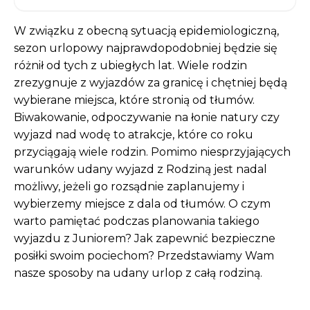
W związku z obecną sytuacją epidemiologiczną,
sezon urlopowy najprawdopodobniej będzie się
różnił od tych z ubiegłych lat. Wiele rodzin
zrezygnuje z wyjazdów za granicę i chętniej będą
wybierane miejsca, które stronią od tłumów.
Biwakowanie, odpoczywanie na łonie natury czy
wyjazd nad wodę to atrakcje, które co roku
przyciągają wiele rodzin. Pomimo niesprzyjających
warunków udany wyjazd z Rodziną jest nadal
możliwy, jeżeli go rozsądnie zaplanujemy i
wybierzemy miejsce z dala od tłumów. O czym
warto pamiętać podczas planowania takiego
wyjazdu z Juniorem? Jak zapewnić bezpieczne
posiłki swoim pociechom? Przedstawiamy Wam
nasze sposoby na udany urlop z całą rodziną.