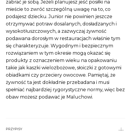
zabrać je sobą. Jeżeli planujesz jeść posiłki na
mieście to zwróć szczególną uwagę na to, co
podajesz dziecku. Junior nie powinien jeszcze
otrzymywać potraw dosalanych, dosładzanych i
wysokotłuszczowych, a zazwyczaj żywność
podawana dorosłym w restauracjach właśnie tym
się charakteryzuje. Wygodnym i bezpiecznym
rozwiązaniem w tym okresie mogą okazać się
produkty z oznaczeniem wieku na opakowaniu
takie jak kaszki wielozbożowe, słoiczki z gotowymi
obiadkami czy przeciery owocowe. Pamiętaj, że
żywność ta jest dokładnie przebadana i musi
spełniać najbardziej rygorystyczne normy, więc bez
obaw możesz podawać je Maluchowi.
PRZYPISY