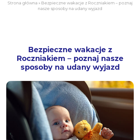
Strona główna
»
Bezpieczne wakacje z Roczniakiem – poznaj
nasze sposoby na udany wyjazd
Bezpieczne wakacje z
Roczniakiem – poznaj nasze
sposoby na udany wyjazd