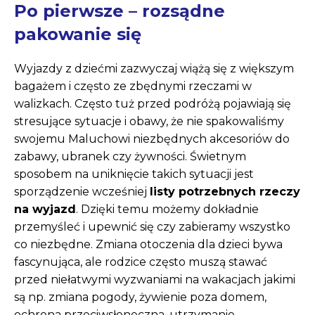
Po pierwsze – rozsądne
pakowanie się
Wyjazdy z dziećmi zazwyczaj wiążą się z większym
bagażem i często ze zbędnymi rzeczami w
walizkach. Często tuż przed podróżą pojawiają się
stresujące sytuacje i obawy, że nie spakowaliśmy
swojemu Maluchowi niezbędnych akcesoriów do
zabawy, ubranek czy żywności. Świetnym
sposobem na uniknięcie takich sytuacji jest
sporządzenie wcześniej
listy potrzebnych rzeczy
na wyjazd
. Dzięki temu możemy dokładnie
przemyśleć i upewnić się czy zabieramy wszystko
co niezbędne. Zmiana otoczenia dla dzieci bywa
fascynująca, ale rodzice często muszą stawać
przed niełatwymi wyzwaniami na wakacjach jakimi
są np. zmiana pogody, żywienie poza domem,
ochrona przeciwsłoneczna, utrzymanie