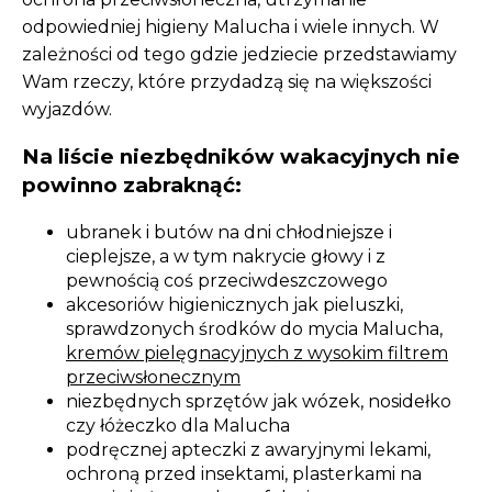
odpowiedniej higieny Malucha i wiele innych. W
zależności od tego gdzie jedziecie przedstawiamy
Wam rzeczy, które przydadzą się na większości
wyjazdów.
Na liście niezbędników wakacyjnych nie
powinno zabraknąć:
ubranek i butów na dni chłodniejsze i
cieplejsze, a w tym nakrycie głowy i z
pewnością coś przeciwdeszczowego
akcesoriów higienicznych jak pieluszki,
sprawdzonych środków do mycia Malucha,
kremów pielęgnacyjnych z wysokim filtrem
przeciwsłonecznym
niezbędnych sprzętów jak wózek, nosidełko
czy łóżeczko dla Malucha
podręcznej apteczki z awaryjnymi lekami,
ochroną przed insektami, plasterkami na