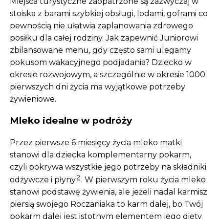
Miejsca turystyczne zaopatrzone są zazwyczaj w
stoiska z barami szybkiej obsługi, lodami, goframi co
pewnością nie ułatwia zaplanowania zdrowego
posiłku dla całej rodziny. Jak zapewnić Juniorowi
zbilansowane menu, gdy często sami ulegamy
pokusom wakacyjnego podjadania? Dziecko w
okresie rozwojowym, a szczególnie w okresie 1000
pierwszych dni życia ma wyjątkowe potrzeby
żywieniowe.
Mleko idealne w podróży
Przez pierwsze 6 miesięcy życia mleko matki
stanowi dla dziecka komplementarny pokarm,
czyli pokrywa wszystkie jego potrzeby na składniki
2
odżywcze i płyny
. W pierwszym roku życia mleko
stanowi podstawę żywienia, ale jeżeli nadal karmisz
piersią swojego Roczaniaka to karm dalej, bo Twój
pokarm dalej jest istotnym elementem jego diety.