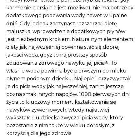
karmienie piersią nie jest możliwe), nie ma potrzeby
dodatkowego podawania wody nawet w upalne
2
dni
. Gdy jednak zaczynasz rozszerzać dietę
maluszka, wprowadzenie dodatkowych płynów
jest niezbędnym krokiem. Naturalnym elementem
diety jak najwcześniej powinna stać się dobrej
jakości woda, gdyż to najprostszy sposób
3
zbudowania zdrowego nawyku jej picia
. To
właśnie woda powinna być pierwszym po mleku
płynem podanym dziecku. Najlepiej przyzwyczaić
je do picia wody jak najwcześniej, zanim jeszcze
pozna smak innych napojów. 1000 pierwszych dni
życia to kluczowy moment kształtowania się
nawyków żywieniowych, wtedy najłatwiej
wykształcić u dziecka zwyczaj picia wody, który
pozostanie z nim także w wieku dorosłym, z
korzyścią dla jego zdrowia.