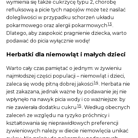
wymienia się także cukrzycę typu 2, chorobę
refluksową a picie tych napojów może też nasilać
dolegliwości w przypadku schorzeń układu
13
pokarmowego oraz alergii pokarmowych
.
Dlatego, aby zaspokoić pragnienie dziecka, warto
podawać do picia wyłącznie wodę!
Herbatki dla niemowląt i małych dzieci
Warto cały czas pamiętać o jednym: w żywieniu
najmłodszej części populacji – niemowląt i dzieci,
14
zaleca się wodę pitną dobrej jakości
. Herbata nie
jest zakazana, jednak ważne by podawanie jej nie
wpłynęło na nawyk picia wody i co ważniejsze: by
15
nie zawierała dodatku cukru
. Według obecnych
zaleceń ze względu na ryzyko próchnicy i
kształtowania się nieprawidłowych preferencji
żywieniowych należy w diecie niemowlęcia unikać