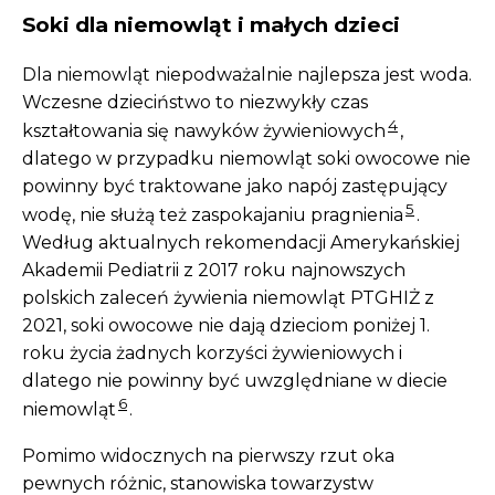
Soki dla niemowląt i małych dzieci
Dla niemowląt niepodważalnie najlepsza jest woda.
Wczesne dzieciństwo to niezwykły czas
4
kształtowania się nawyków żywieniowych
,
dlatego w przypadku niemowląt soki owocowe nie
powinny być traktowane jako napój zastępujący
5
wodę, nie służą też zaspokajaniu pragnienia
.
Według aktualnych rekomendacji Amerykańskiej
Akademii Pediatrii z 2017 roku najnowszych
polskich zaleceń żywienia niemowląt PTGHIŻ z
2021, soki owocowe nie dają dzieciom poniżej 1.
roku życia żadnych korzyści żywieniowych i
dlatego nie powinny być uwzględniane w diecie
6
niemowląt
.
Pomimo widocznych na pierwszy rzut oka
pewnych różnic, stanowiska towarzystw