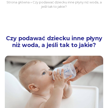
Strona główna
»
Czy podawać dziecku inne płyny niż woda, a
jeśli tak to jakie?
Czy podawać dziecku inne płyny
niż woda, a jeśli tak to jakie?