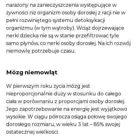
narażony na zanieczyszczenia występujące w
żywności niż organizm osoby dorosłej z racji nie w
pełni rozwiniętego systemu detoksykacji
organizmu (w tym wątroby). Wciąż dojrzewające
nerki dziecka nie są w stanie przefiltrować tyle
samo płynów, co nerki osoby dorosłej. Na ich rozwój
niemowlę potrzebuje czasu.
Mózg niemowląt
W pierwszym roku życia mózg jest
nieproporcjonalnie duży w stosunku do całego
ciała w porównaniu z proporcjami osoby dorosłej.
Jego zapotrzebowanie na energię jest wyjątkowo
wysokie. W ciągu półrocza osiąga połowę swojego
dorosłego rozmiaru, w wieku 3 lat – 85% swojej
ostatecznej wielkości.