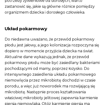
potrzeby żywieniowe od dorosłych, warto
zastanowić się, jakie są główne różnice pomiędzy
organizmem dziecka i dorosłego człowieka.
Układ pokarmowy
Do niedawna uważano, że przewód pokarmowy
płodu jest jałowy, a jego kolonizacja rozpoczyna się
dopiero w momencie przyjścia dziecka na świat.
Aktualne dane wykazują jednak, że przewód
pokarmowy płodu może być zasiedlany bakteriami
pochodzącymi od mamy, poprzez łożysko. Do
intensywnego zasiedlenia układu pokarmowego
niemowlęcia przez mikrobiotę dochodzi w czasie
porodu, a więc już noworodek ma rozwijającą się
mikrobiotę. Następnie proces kształtowania
właściwej mikrobioty jelitowej zapewnia karmienie
piersią niemowlaka. Otóż karmienie piersią ma