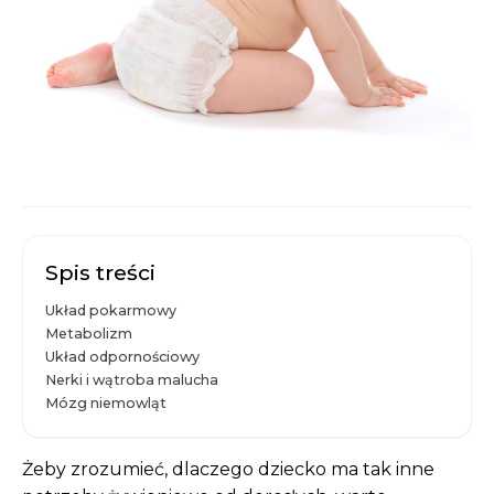
Spis treści
Układ pokarmowy
Metabolizm
Układ odpornościowy
Nerki i wątroba malucha
Mózg niemowląt
Żeby zrozumieć, dlaczego dziecko ma tak inne