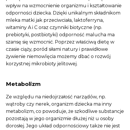
wpływ na wzmocnienie organizmu i kształtowanie
odporności dziecka. Dzięki unikalnym składnikom
mleka matki jak przeciwciała, laktoferryna,
witaminy A i C oraz czynniki biotyczne (np.
prebiotyki, postbiotyki) odporność malucha ma
szansę się wzmocnić. Poprzez właściwą dietę w
czasie ciąży, poród siłami natury i prawidłowe
żywienie niemowlęcia możemy dbać o rozwój
korzystnej mikrobioty jelitowej.
Metabolizm
Ze względu na niedojrzałość narządów, np.
wątroby czy nerek, organizm dziecka ma inny
metabolizm, co powoduje, że szkodliwe substancje
pozostają w jego organizmie dłużej niż u osoby
dorosłej. Jego układ odpornościowy także nie jest