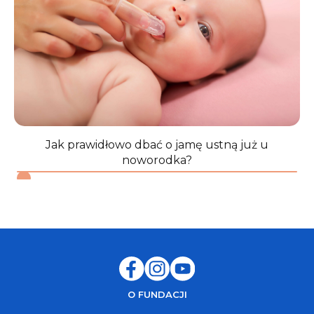
Jak prawidłowo dbać o jamę ustną już u
noworodka?
O FUNDACJI