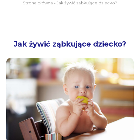
Strona główna
»
Jak żywić ząbkujące dziecko?
Jak żywić ząbkujące dziecko?