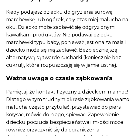
Kiedy podajesz dziecku do gryzienia surową
marchewkę lub ogórek, cały czas miej malucha na
oku. Dziecko może zadławić się odgryzionymi
kawałkami produktów. Nie podawaj dziecku
marchewki typu baby, ponieważ jest ona za mała i
dziecko może się nią zadławić. Bezpieczniejszą
alternatywą są twarde sucharki (koniecznie bez
cukru!), które rozpuszczają się w jamie ustnej.
Ważna uwaga o czasie ząbkowania
Pamiętaj, że kontakt fizyczny z dzieckiem ma moc!
Dlatego w tym trudnym okresie ząbkowania warto
malucha często przytulać, przystawiać do piersi,
kołysać, mówić do niego, śpiewać. Zapewnienie
dziecku poczucia bezpieczeństwa i miłości może
również przyczynić się do ograniczenia