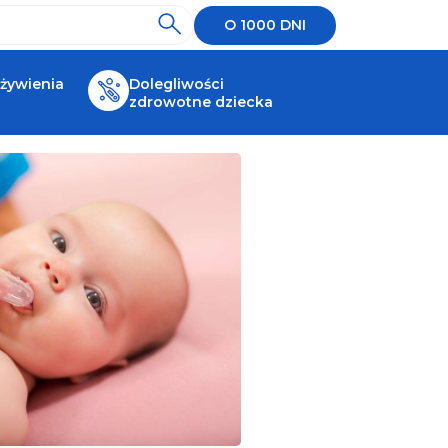
O 1000 DNI
 żywienia
Dolegliwości
zdrowotne dziecka