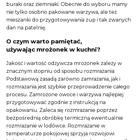
buraki oraz ziemniaki. Obecnie do wyboru mamy
nie tylko osobno pakowane warzywa, ale też
mieszanki do przygotowywania zup i tak zwanych
dań na patelnię.
O czym warto pamiętać,
używając mrożonek w kuchni?
Jakość i wartość odżywcza mrożonek zależy w
znacznym stopniu od sposobu rozmrażania.
Podstawową zasadą zarówno zamrażania, jak i
rozmrażania jest szybkie przeprowadzenie całego
procesu. Zamrożone owoce i warzywa najlepiej
przygotowywać zgodnie z instrukcją na
opakowaniu. Zaleca się rozmrażanie poprzez
bezpośrednią obróbkę termiczną ewentualnie
rozmrażanie w lodówce. Rozmrażanie w
temperaturze pokojowej sprzyja rozwojowi