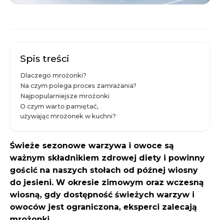
Spis treści
Dlaczego mrożonki?
Na czym polega proces zamrażania?
Najpopularniejsze mrożonki
O czym warto pamiętać,
używając mrożonek w kuchni?
Świeże sezonowe warzywa i owoce są
ważnym składnikiem zdrowej diety i powinny
gościć na naszych stołach od późnej wiosny
do jesieni. W okresie zimowym oraz wczesną
wiosną, gdy dostępność świeżych warzyw i
owoców jest ograniczona, eksperci zalecają
mrożonki.