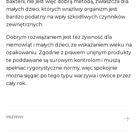
bakterii, nie jest więc dobrą metodą, zwłaszcza dla
małych dzieci, których wrażliwy organizm jest
bardzo podatny na wpły szkodliwych czynników
zewnętrznych.
Dobrym rozwiązaniem jest też żywność dla
niemowląt i małych dzieci, ze wskazaniem wieku na
opakowaniu. Zgodnie z prawem unijnym produkty
te poddawane są surowym kontrolom i muszą
spełniać rygorystyczne normy, więc spokojnie
można sięgać po tego typu warzywa i owoce przez
cały rok.
PRZYPISY
1
Zalewski S.: „Podstawy technologii