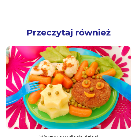
gastronomicznej”, wyd. 4, 2009.
↩︎
2
Zalewski S.: „Podstawy technologii
gastronomicznej”, wyd. 4, 2009.
↩︎
Przeczytaj również