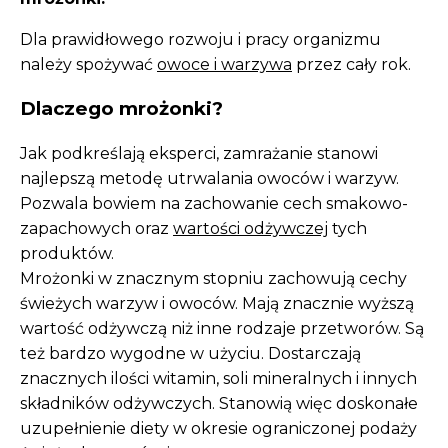
Dla prawidłowego rozwoju i pracy organizmu
należy spożywać
owoce i warzywa
przez cały rok.
Dlaczego mrożonki?
Jak podkreślają eksperci, zamrażanie stanowi
najlepszą metodę utrwalania owoców i warzyw.
Pozwala bowiem na zachowanie cech smakowo-
zapachowych oraz
wartości odżywczej
tych
produktów.
Mrożonki w znacznym stopniu zachowują cechy
świeżych warzyw i owoców. Mają znacznie wyższą
wartość odżywczą niż inne rodzaje przetworów. Są
też bardzo wygodne w użyciu. Dostarczają
znacznych ilości witamin, soli mineralnych i innych
składników odżywczych. Stanowią więc doskonałe
uzupełnienie diety w okresie ograniczonej podaży