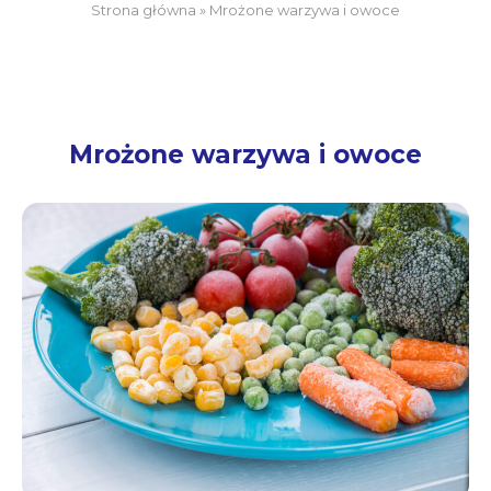
Strona główna
»
Mrożone warzywa i owoce
Mrożone warzywa i owoce