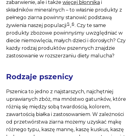
zabarwienie, ale i także
więcej błonnika
i
składników mineralnych – to właśnie produkty z
pełnego ziarna powinny stanowić podstawą
5
6
żywienia naszej populacji
,
. Czy te same
produkty zbożowe powinnyśmy uwzględniać w
diecie niemowlęcia, małych dzieci i dorosłych? Czy
każdy rodzaj produktów pszennych znajdzie
zastosowanie w rozszerzaniu diety malucha?
Rodzaje pszenicy
Pszenica to jedno z najstarszych, najchętniej
uprawianych zbóż, ma mnóstwo gatunków, które
różnią się między sobą twardością, kolorem,
zawartością białka i zastosowaniem. W zależności
od przetwórstwa ziarna możemy uzyskać mąkę
różnego typu, kaszę mannę, kaszę kuskus, kaszę