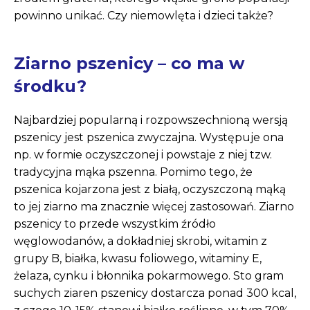
powinno unikać. Czy niemowlęta i dzieci także?
Ziarno pszenicy – co ma w
środku?
Najbardziej popularną i rozpowszechnioną wersją
pszenicy jest pszenica zwyczajna. Występuje ona
np. w formie oczyszczonej i powstaje z niej tzw.
tradycyjna mąka pszenna. Pomimo tego, że
pszenica kojarzona jest z białą, oczyszczoną mąką
to jej ziarno ma znacznie więcej zastosowań. Ziarno
pszenicy to przede wszystkim źródło
węglowodanów, a dokładniej skrobi, witamin z
grupy B, białka, kwasu foliowego, witaminy E,
żelaza, cynku i błonnika pokarmowego. Sto gram
suchych ziaren pszenicy dostarcza ponad 300 kcal,