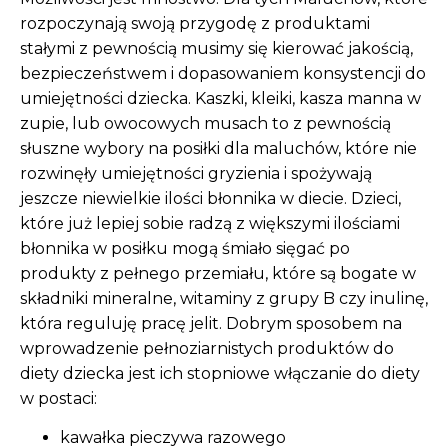
rozpoczynają swoją przygodę z produktami
stałymi z pewnością musimy się kierować jakością,
bezpieczeństwem i dopasowaniem konsystencji do
umiejętności dziecka. Kaszki, kleiki, kasza manna w
zupie, lub owocowych musach to z pewnością
słuszne wybory na posiłki dla maluchów, które nie
rozwinęły umiejętności gryzienia i spożywają
jeszcze niewielkie ilości błonnika w diecie. Dzieci,
które już lepiej sobie radzą z większymi ilościami
błonnika w posiłku mogą śmiało sięgać po
produkty z pełnego przemiału, które są bogate w
składniki mineralne, witaminy z grupy B czy inulinę,
która reguluję pracę jelit. Dobrym sposobem na
wprowadzenie pełnoziarnistych produktów do
diety dziecka jest ich stopniowe włączanie do diety
w postaci:
kawałka pieczywa razowego