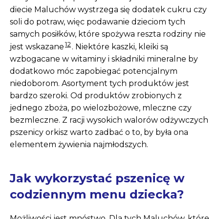
diecie Maluchów wystrzega się dodatek cukru czy
soli do potraw, więc podawanie dzieciom tych
samych posiłków, które spożywa reszta rodziny nie
12
jest wskazane
. Niektóre kaszki, kleiki są
wzbogacane w witaminy i składniki mineralne by
dodatkowo móc zapobiegać potencjalnym
niedoborom. Asortyment tych produktów jest
bardzo szeroki. Od produktów zrobionych z
jednego zboża, po wielozbożowe, mleczne czy
bezmleczne. Z racji wysokich walorów odżywczych
pszenicy orkisz warto zadbać o to, by była ona
elementem żywienia najmłodszych.
Jak wykorzystać pszenicę w
codziennym menu dziecka?
Możliwości jest mnóstwo. Dla tych Maluchów, które