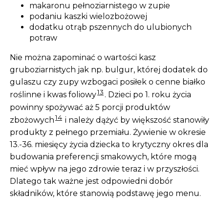
makaronu pełnoziarnistego w zupie
podaniu kaszki wielozbożowej
dodatku otrąb pszennych do ulubionych
potraw
Nie można zapominać o wartości kasz
gruboziarnistych jak np. bulgur, której dodatek do
gulaszu czy zupy wzbogaci posiłek o cenne białko
13
roślinne i kwas foliowy
. Dzieci po 1. roku życia
powinny spożywać aż 5 porcji produktów
14
zbożowych
i należy dążyć by większość stanowiły
produkty z pełnego przemiału. Żywienie w okresie
13.-36. miesięcy życia dziecka to krytyczny okres dla
budowania preferencji smakowych, które mogą
mieć wpływ na jego zdrowie teraz i w przyszłości.
Dlatego tak ważne jest odpowiedni dobór
składników, które stanowią podstawę jego menu.