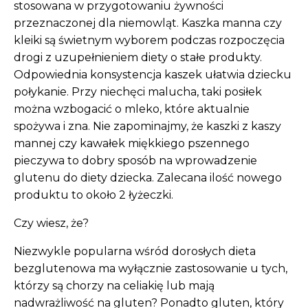
stosowana w przygotowaniu żywności
przeznaczonej dla niemowląt. Kaszka manna czy
kleiki są świetnym wyborem podczas rozpoczęcia
drogi z uzupełnieniem diety o stałe produkty.
Odpowiednia konsystencja kaszek ułatwia dziecku
połykanie. Przy niechęci malucha, taki posiłek
można wzbogacić o mleko, które aktualnie
spożywa i zna. Nie zapominajmy, że kaszki z kaszy
mannej czy kawałek miękkiego pszennego
pieczywa to dobry sposób na wprowadzenie
glutenu do diety dziecka. Zalecana ilość nowego
produktu to około 2 łyżeczki.
Czy wiesz, że?
Niezwykle popularna wśród dorosłych dieta
bezglutenowa ma wyłącznie zastosowanie u tych,
którzy są chorzy na celiakię lub mają
nadwrażliwość na gluten? Ponadto gluten, który