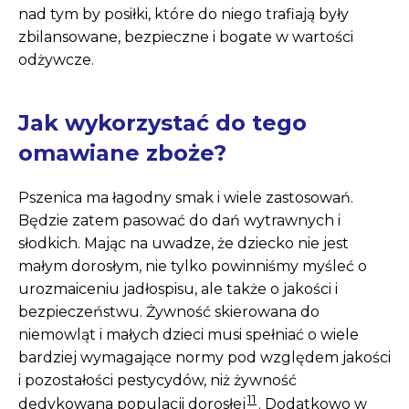
nad tym by posiłki, które do niego trafiają były
zbilansowane, bezpieczne i bogate w wartości
odżywcze.
Jak wykorzystać do tego
omawiane zboże?
Pszenica ma łagodny smak i wiele zastosowań.
Będzie zatem pasować do dań wytrawnych i
słodkich. Mając na uwadze, że dziecko nie jest
małym dorosłym, nie tylko powinniśmy myśleć o
urozmaiceniu jadłospisu, ale także o jakości i
bezpieczeństwu. Żywność skierowana do
niemowląt i małych dzieci musi spełniać o wiele
bardziej wymagające normy pod względem jakości
i pozostałości pestycydów, niż żywność
11
dedykowana populacji dorosłej
. Dodatkowo w