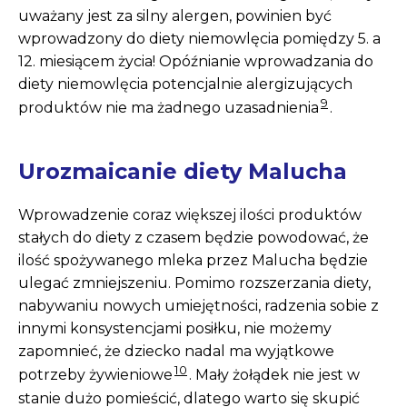
uważany jest za silny alergen, powinien być
wprowadzony do diety niemowlęcia pomiędzy 5. a
12. miesiącem życia! Opóźnianie wprowadzania do
diety niemowlęcia potencjalnie alergizujących
9
produktów nie ma żadnego uzasadnienia
.
Urozmaicanie diety Malucha
Wprowadzenie coraz większej ilości produktów
stałych do diety z czasem będzie powodować, że
ilość spożywanego mleka przez Malucha będzie
ulegać zmniejszeniu. Pomimo rozszerzania diety,
nabywaniu nowych umiejętności, radzenia sobie z
innymi konsystencjami posiłku, nie możemy
zapomnieć, że dziecko nadal ma wyjątkowe
10
potrzeby żywieniowe
. Mały żołądek nie jest w
stanie dużo pomieścić, dlatego warto się skupić