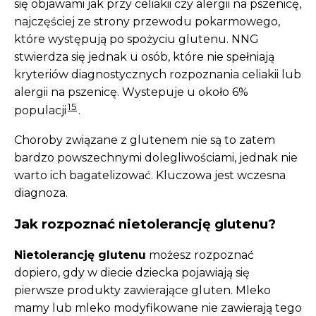
się objawami jak przy celiakii czy alergii na pszenicę,
najczęściej ze strony przewodu pokarmowego,
które występują po spożyciu glutenu. NNG
stwierdza się jednak u osób, które nie spełniają
kryteriów diagnostycznych rozpoznania celiakii lub
alergii na pszenicę. Wystepuje u około 6%
15
populacji
.
Choroby związane z glutenem nie są to zatem
bardzo powszechnymi dolegliwościami, jednak nie
warto ich bagatelizować. Kluczowa jest wczesna
diagnoza.
Jak rozpoznać nietolerancję glutenu?
Nietolerancję glutenu
możesz rozpoznać
dopiero, gdy w diecie dziecka pojawiają się
pierwsze produkty zawierające gluten. Mleko
mamy lub mleko modyfikowane nie zawierają tego