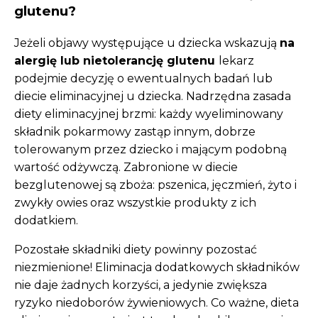
glutenu?
Jeżeli objawy występujące u dziecka wskazują
na
alergię lub nietolerancję glutenu
lekarz
podejmie decyzję o ewentualnych badań lub
diecie eliminacyjnej u dziecka. Nadrzędna zasada
diety eliminacyjnej brzmi: każdy wyeliminowany
składnik pokarmowy zastąp innym, dobrze
tolerowanym przez dziecko i mającym podobną
wartość odżywczą. Zabronione w diecie
bezglutenowej są zboża: pszenica, jęczmień, żyto i
zwykły owies oraz wszystkie produkty z ich
dodatkiem.
Pozostałe składniki diety powinny pozostać
niezmienione! Eliminacja dodatkowych składników
nie daje żadnych korzyści, a jedynie zwiększa
ryzyko niedoborów żywieniowych. Co ważne, dieta