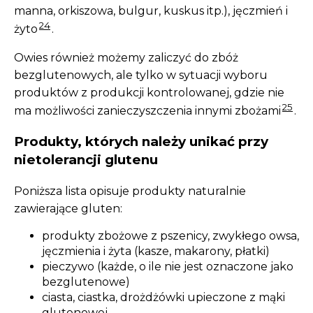
manna, orkiszowa, bulgur, kuskus itp.), jęczmień i
24
żyto
.
Owies również możemy zaliczyć do zbóż
bezglutenowych, ale tylko w sytuacji wyboru
produktów z produkcji kontrolowanej, gdzie nie
25
ma możliwości zanieczyszczenia innymi zbożami
.
Produkty, których należy unikać przy
nietolerancji glutenu
Poniższa lista opisuje produkty naturalnie
zawierające gluten:
produkty zbożowe z pszenicy, zwykłego owsa,
jęczmienia i żyta (kasze, makarony, płatki)
pieczywo (każde, o ile nie jest oznaczone jako
bezglutenowe)
ciasta, ciastka, drożdżówki upieczone z mąki
glutenowej