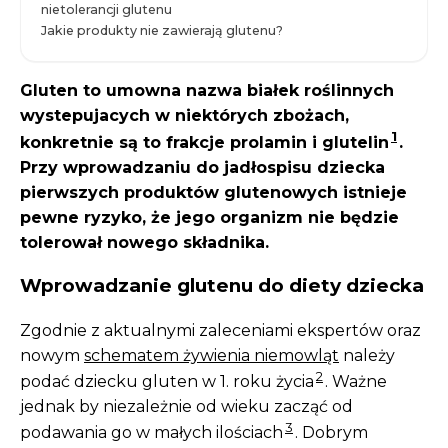
nietolerancji glutenu
Jakie produkty nie zawierają glutenu?
Gluten to umowna nazwa białek roślinnych
wystepujacych w niektórych zbożach,
1
konkretnie są to frakcje prolamin i glutelin
.
Przy wprowadzaniu do jadłospisu dziecka
pierwszych produktów glutenowych istnieje
pewne ryzyko, że jego organizm nie będzie
tolerował nowego składnika.
Wprowadzanie glutenu do diety dziecka
Zgodnie z aktualnymi zaleceniami ekspertów oraz
nowym
schematem żywienia niemowląt
należy
2
podać dziecku gluten w 1. roku życia
. Ważne
jednak by niezależnie od wieku zacząć od
3
podawania go w małych ilościach
. Dobrym