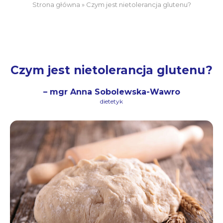
Strona główna
»
Czym jest nietolerancja glutenu?
Czym jest nietolerancja glutenu?
– mgr Anna Sobolewska-Wawro
dietetyk