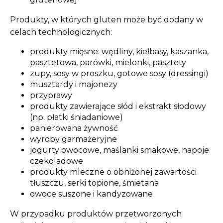
Produkty, w których gluten może być dodany w
celach technologicznych:
produkty mięsne: wędliny, kiełbasy, kaszanka,
pasztetowa, parówki, mielonki, pasztety
zupy, sosy w proszku, gotowe sosy (dressingi)
musztardy i majonezy
przyprawy
produkty zawierające słód i ekstrakt słodowy
(np. płatki śniadaniowe)
panierowana żywność
wyroby garmażeryjne
jogurty owocowe, maślanki smakowe, napoje
czekoladowe
produkty mleczne o obniżonej zawartości
tłuszczu, serki topione, śmietana
owoce suszone i kandyzowane
W przypadku produktów przetworzonych