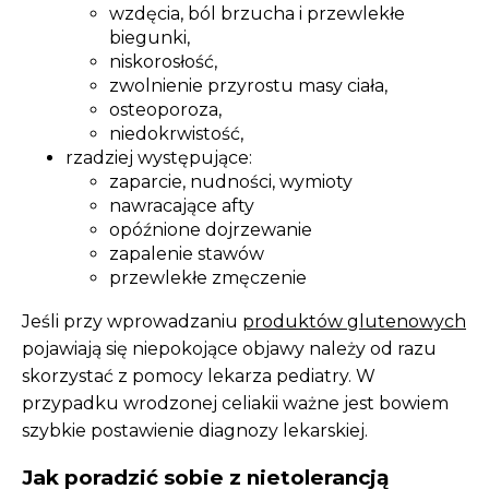
wzdęcia, ból brzucha i przewlekłe
biegunki,
niskorosłość,
zwolnienie przyrostu masy ciała,
osteoporoza,
niedokrwistość,
rzadziej występujące:
zaparcie, nudności, wymioty
nawracające afty
opóźnione dojrzewanie
zapalenie stawów
przewlekłe zmęczenie
Jeśli przy wprowadzaniu
produktów glutenowych
pojawiają się niepokojące objawy należy od razu
skorzystać z pomocy lekarza pediatry. W
przypadku wrodzonej celiakii ważne jest bowiem
szybkie postawienie diagnozy lekarskiej.
Jak poradzić sobie z nietolerancją