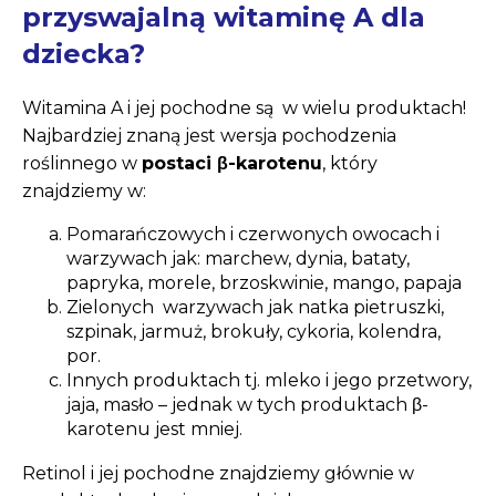
przyswajalną witaminę A dla
dziecka?
Witamina A i jej pochodne są w wielu produktach!
Najbardziej znaną jest wersja pochodzenia
roślinnego w
postaci β-karotenu
, który
znajdziemy w:
Pomarańczowych i czerwonych owocach i
warzywach jak: marchew, dynia, bataty,
papryka, morele, brzoskwinie, mango, papaja
Zielonych warzywach jak natka pietruszki,
szpinak, jarmuż, brokuły, cykoria, kolendra,
por.
Innych produktach tj. mleko i jego przetwory,
jaja, masło – jednak w tych produktach β-
karotenu jest mniej.
Retinol i jej pochodne znajdziemy głównie w