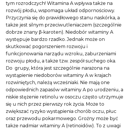
tym rozrodczych! Witamina A wpływa także na
rozwój płodu, wspomaga układ odpornościowy.
Przyczynia się do prawidłowego stanu naskórka, a
także jest silnym przeciwutleniaczem (szczególnie
dobrze znany β-karoten). Niedobór witaminy A
występuje bardzo rzadko. Jednak może on
skutkować pogorszeniem rozwoju i
funkcjonowania narządu wzroku, zaburzeniami
rozwoju płodu, a także tzw. zespół suchego oka.
Do grupy, która jest szczególnie narażona na
wystąpienie niedoborów witaminy A w krajach
rozwiniętych, należą wcześniaki. Nie mają one
odpowiednich zapasów witaminy A po urodzeniu, a
niskie stężenie retinolu w osoczu często utrzymuje
się u nich przez pierwszy rok życia. Może to
zwiększać ryzyko wystąpienia chorób oczu, płuc
oraz przewodu pokarmowego. Groźny może być
także nadmiar witaminy A (retinoidów). To z uwagi