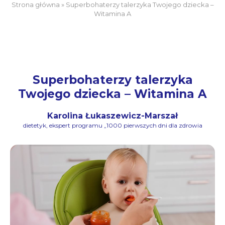
Strona główna
»
Superbohaterzy talerzyka Twojego dziecka –
Witamina A
Superbohaterzy talerzyka
Twojego dziecka – Witamina A
Karolina Łukaszewicz-Marszał
dietetyk, ekspert programu „1000 pierwszych dni dla zdrowia