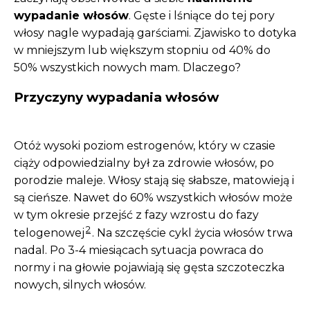
wypadanie włosów
. Gęste i lśniące do tej pory
włosy nagle wypadają garściami. Zjawisko to dotyka
w mniejszym lub większym stopniu od 40% do
50% wszystkich nowych mam. Dlaczego?
Przyczyny wypadania włosów
Otóż wysoki poziom estrogenów, który w czasie
ciąży odpowiedzialny był za zdrowie włosów, po
porodzie maleje. Włosy stają się słabsze, matowieją i
są cieńsze. Nawet do 60% wszystkich włosów może
w tym okresie przejść z fazy wzrostu do fazy
2
telogenowej
. Na szczęście cykl życia włosów trwa
nadal. Po 3-4 miesiącach sytuacja powraca do
normy i na głowie pojawiają się gęsta szczoteczka
nowych, silnych włosów.