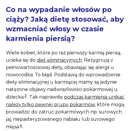
Co na wypadanie włosów po
ciąży? Jaką dietę stosować, aby
wzmacniać włosy w czasie
karmienia piersią?
Wiele kobiet, które po raz pierwszy karmią piersią,
ucieka się do
diet eliminacyjnych
. Rezygnują z
pełnowartościowej diety, obawiając się alergii u
noworodka. To błąd. Podstawą do wprowadzenie
diety eliminacyjnej u karmiącej mamy są jedynie
natężone objawy nadwrażliwości pokarmowej u
3
dziecka
. Tak naprawdę
podczas karmienia unikać
należy tylko pewnej grupy pokarmów
, które mogą
prowadzić do zatruć pokarmowych np. surowych
jaj, niepasteryzowanego nabiału lub surowego
4
mięsa
.