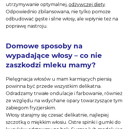
utrzymywanie optymalnej,
odżywczej diety
.
Odpowiednio zbilansowana, nie tylko pomoże
odbudować gęste i silne włosy, ale wpłynie też na
poprawę nastroju.
Domowe sposoby na
wypadające włosy – co nie
zaszkodzi mleku mamy?
Pielęgnacja włosów u mam karmiących piersią
powinna być przede wszystkim delikatna.
Odradzamy trwałe ondulacje i farbowanie, również
ze względu na wdychane opary towarzyszące tym
zabiegom fryzjerskim.
Włosy starajmy się czesać delikatnie, najlepiej
szczotką o miękkim włosiu. Ostre spinki i gumki do