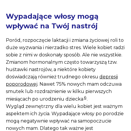
Wypadające włosy mogą
wpływać na Twój nastrój
Poród, rozpoczęcie laktacji i zmiana życiowej roli to
duże wyzwania i nierzadko stres. Wiele kobiet radzi
sobie z nimi w doskonały sposób. Ale nie wszystkie.
Zmianom hormonalnym często towarzyszą tzw.
huśtawki nastrojów, a niektóre kobiety
doświadczają również trudnego okresu
depresji
poporodowej
. Nawet 75% nowych mam odczuwa
smutek lub rozdrażnienie w kilku pierwszych
6
miesiącach po urodzeniu dziecka
.
Wygląd zewnętrzny dla wielu kobiet jest ważnym
aspektem ich życia. Wypadające włosy po porodzie
mogą negatywnie wpływać na samopoczucie
nowych mam. Dlatego tak ważne jest