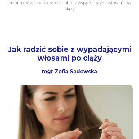
Strona główna
»
Jak radzić sobie z wypadającymi włosami po
ciąży
Jak radzić sobie z wypadającymi
włosami po ciąży
mgr Zofia Sadowska