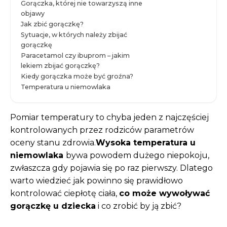
Gorączka, której nie towarzyszą inne
objawy
Jak zbić gorączkę?
Sytuacje, w których należy zbijać
gorączkę
Paracetamol czy ibuprom – jakim
lekiem zbijać gorączkę?
Kiedy gorączka może być groźna?
Temperatura u niemowlaka
Pomiar temperatury to chyba jeden z najczęściej
kontrolowanych przez rodziców parametrów
oceny stanu zdrowia.
Wysoka temperatura u
niemowlaka
bywa powodem dużego niepokoju,
zwłaszcza gdy pojawia się po raz pierwszy. Dlatego
warto wiedzieć jak powinno się prawidłowo
kontrolować ciepłotę ciała,
co może wywoływać
gorączkę u dziecka
i co zrobić by ją zbić?