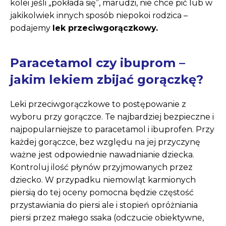
kolei jeśli „pokłada się”, marudzi, nie chce pić lub w
jakikolwiek innych sposób niepokoi rodzica –
podajemy
lek przeciwgorączkowy.
Paracetamol czy ibuprom –
jakim lekiem zbijać gorączkę?
Leki przeciwgorączkowe to postępowanie z
wyboru przy gorączce. Te najbardziej bezpieczne i
najpopularniejsze to paracetamol i ibuprofen. Przy
każdej gorączce, bez względu na jej przyczynę
ważne jest odpowiednie nawadnianie dziecka.
Kontroluj ilość płynów przyjmowanych przez
dziecko. W przypadku niemowląt karmionych
piersią do tej oceny pomocna będzie częstość
przystawiania do piersi ale i stopień opróżniania
piersi przez małego ssaka (odczucie obiektywne,