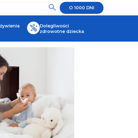
O 1000 DNI
 żywienia
Dolegliwości
zdrowotne dziecka