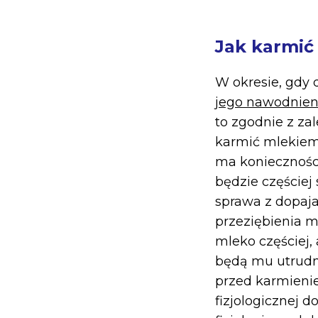
Jak karmić
W okresie, gdy 
jego nawodnien
to zgodnie z z
karmić mlekiem
ma koniecznośc
będzie częściej
sprawa z dopaja
przeziębienia m
mleko częściej,
będą mu utrudni
przed karmieniem
fizjologicznej d