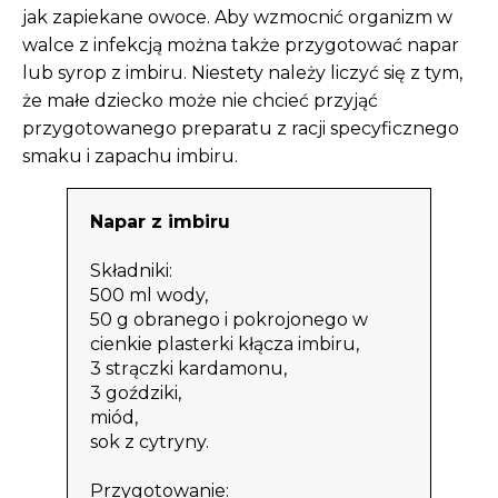
jak zapiekane owoce. Aby wzmocnić organizm w
walce z infekcją można także przygotować napar
lub syrop z imbiru. Niestety należy liczyć się z tym,
że małe dziecko może nie chcieć przyjąć
przygotowanego preparatu z racji specyficznego
smaku i zapachu imbiru.
Napar z imbiru
Składniki:
500 ml wody,
50 g obranego i pokrojonego w
cienkie plasterki kłącza imbiru,
3 strączki kardamonu,
3 goździki,
miód,
sok z cytryny.
Przygotowanie: