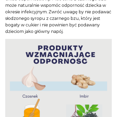
może naturalnie wspomóc odporność dziecka w
okresie infekcyjnym. Zwróć uwagę by nie podawać
słodzonego syropu z czarnego bzu, który jest
bogaty w cukier i nie powinien być podawany
dzieciom jako główny napój.