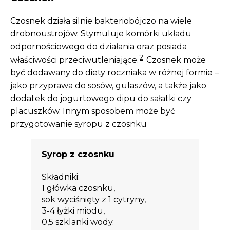
Czosnek działa silnie bakteriobójczo na wiele
drobnoustrojów. Stymuluje komórki układu
odpornościowego do działania oraz posiada
2
właściwości przeciwutleniające.
Czosnek może
być dodawany do diety roczniaka w różnej formie –
jako przyprawa do sosów, gulaszów, a także jako
dodatek do jogurtowego dipu do sałatki czy
placuszków. Innym sposobem może być
przygotowanie syropu z czosnku
Syrop z czosnku
Składniki:
1 główka czosnku,
sok wyciśnięty z 1 cytryny,
3-4 łyżki miodu,
0,5 szklanki wody.