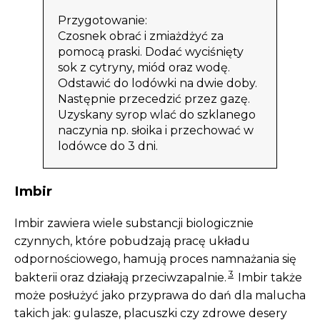
Przygotowanie:
Czosnek obrać i zmiażdżyć za
pomocą praski. Dodać wyciśnięty
sok z cytryny, miód oraz wodę.
Odstawić do lodówki na dwie doby.
Następnie przecedzić przez gazę.
Uzyskany syrop wlać do szklanego
naczynia np. słoika i przechować w
lodówce do 3 dni.
Imbir
Imbir zawiera wiele substancji biologicznie
czynnych, które pobudzają pracę układu
odpornościowego, hamują proces namnażania się
3
bakterii oraz działają przeciwzapalnie.
Imbir także
może posłużyć jako przyprawa do dań dla malucha
takich jak: gulasze, placuszki czy zdrowe desery