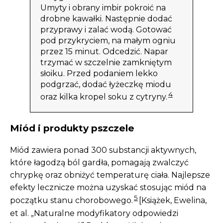
Umyty i obrany imbir pokroić na
drobne kawałki. Następnie dodać
przyprawy i zalać wodą. Gotować
pod przykryciem, na małym ogniu
przez 15 minut. Odcedzić. Napar
trzymać w szczelnie zamkniętym
słoiku. Przed podaniem lekko
podgrzać, dodać łyżeczkę miodu
4
oraz kilka kropel soku z cytryny.
Miód i produkty pszczele
Miód zawiera ponad 300 substancji aktywnych,
które łagodzą ból gardła, pomagają zwalczyć
chrypkę oraz obniżyć temperaturę ciała. Najlepsze
efekty lecznicze można uzyskać stosując miód na
5
początku stanu chorobowego.
[Książek, Ewelina,
et al. „Naturalne modyfikatory odpowiedzi