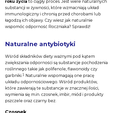
roku życia
to ciągły proces. Jest wiele naturalnych
substancji w żywności, które wzmacniają układ
immunologiczny i chronią przed chorobami lub
łagodzą ich objawy. Czy wiesz jak naturalnie
wspomóc odporność Roczniaka? Sprawdź!
Naturalne antybiotyki
Wśród składników diety ważnymi pod kątem
zwiększania odporności są substancje pochodzenia
roślinnego takie jak polifenole, flawonoidy czy
1
garbniki.
Naturalnie wspomagają one pracę
układu odpornościowego. Wśród produktów,
które zawierają te substancje w znacznej ilości,
wymienia się m.in. czosnek, imbir, miód i produkty
pszczele oraz czarny bez.
Czosnek