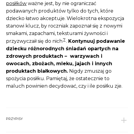
posiłków
ważne jest, by nie ograniczać
podawanych produktów tylko do tych, które
dziecko łatwo akceptuje. Wielokrotna ekspozycja
stanowi klucz, by roczniak zapoznał się z nowymi
smakami, zapachami, teksturami żywności i
7
przyzwyczaił się do nich
.
Kontynuuj podawanie
dziecku różnorodnych śniadań opartych na
zdrowych produktach – warzywach i
owocach, zbożach, mleku, jajach i innych
produktach białkowych.
Nigdy zmuszaj go
spożycia posiłku. Pamiętaj, że ostatecznie to
maluch powinien decydować, czy i ile posiłku zje.
PRZYPISY