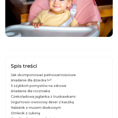
Spis treści
Jak skomponować pełnowartościowe
śniadanie dla dziecka 1+?
5 szybkich pomysłów na zdrowe
śniadanie dla roczniaka
Czekoladowa jaglanka z truskawkami
Jogurtowo-owocowy deser z kaszką
Naleśnik z musem śliwkowym
Omlecik z cukinią