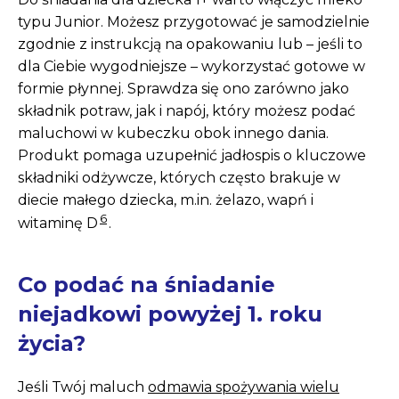
typu Junior. Możesz przygotować je samodzielnie
zgodnie z instrukcją na opakowaniu lub – jeśli to
dla Ciebie wygodniejsze – wykorzystać gotowe w
formie płynnej. Sprawdza się ono zarówno jako
składnik potraw, jak i napój, który możesz podać
maluchowi w kubeczku obok innego dania.
Produkt pomaga uzupełnić jadłospis o kluczowe
składniki odżywcze, których często brakuje w
diecie małego dziecka, m.in. żelazo, wapń i
6
witaminę D
.
Co podać na śniadanie
niejadkowi powyżej 1. roku
życia?
Jeśli Twój maluch
odmawia spożywania wielu