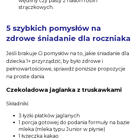
wędliny czy pasty z nasion roślin
strączkowych.
5 szybkich pomysłów na
zdrowe śniadanie dla roczniaka
Jeśli brakuje Ci pomysłów na to, jakie śniadanie dla
dziecka 1+ przyrządzić, by było zdrowe i
pełnowartościowe, sprawdź poniższe propozycje
na proste dania.
Czekoladowa jaglanka z truskawkami
Składniki:
3 łyżki płatków jaglanych
1 porcja gotowej do podania formuły na bazie
mleka (mleka typu Junior w płynie)
1 łyżeczka kakao