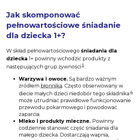
Jak skomponować
pełnowartościowe śniadanie
dla dziecka 1+?
W skład pełnowartościowego
śniadania dla
dziecka
1+ powinny wchodzić produkty z
3
następujących grup żywności
:
Warzywa i owoce.
Są bardzo ważnym
źródłem
błonnika
. Często obserwowany w
4
diecie małych dzieci niedobór tego składnika
może utrudniać prawidłowe funkcjonowanie
przewodu pokarmowego i powodować
zaparcia.
Mleko i produkty mleczne.
Powinny
codziennie stanowić część śniadania dla
małego dziecka. Dostarczają wapnia,