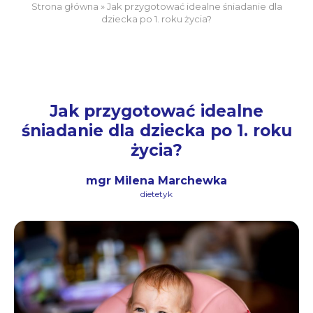
Strona główna
»
Jak przygotować idealne śniadanie dla
dziecka po 1. roku życia?
Jak przygotować idealne
śniadanie dla dziecka po 1. roku
życia?
mgr Milena Marchewka
dietetyk