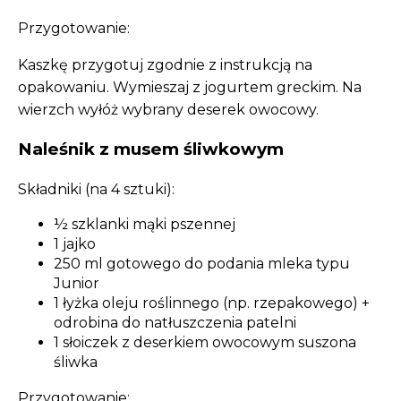
Przygotowanie:
Kaszkę przygotuj zgodnie z instrukcją na
opakowaniu. Wymieszaj z jogurtem greckim. Na
wierzch wyłóż wybrany deserek owocowy.
Naleśnik z musem śliwkowym
Składniki (na 4 sztuki):
½ szklanki mąki pszennej
1 jajko
250 ml gotowego do podania mleka typu
Junior
1 łyżka oleju roślinnego (np. rzepakowego) +
odrobina do natłuszczenia patelni
1 słoiczek z deserkiem owocowym suszona
śliwka
Przygotowanie: